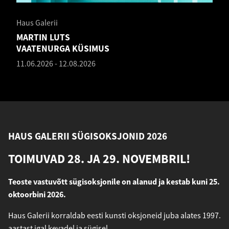
Haus Galerii
MARTIN LUTS
VAATENURGA KÜSIMUS
11.06.2026
-
12.08.2026
HAUS GALERII SÜGISOKSJONID 2026
TOIMUVAD 28. JA 29. NOVEMBRIL!
Teoste vastuvõtt sügisoksjonile on alanud ja kestab kuni 25.
oktoorbini 2026.
Haus Galerii korraldab eesti kunsti oksjoneid juba alates 1997.
aastast igal kevadel ja sügisel.