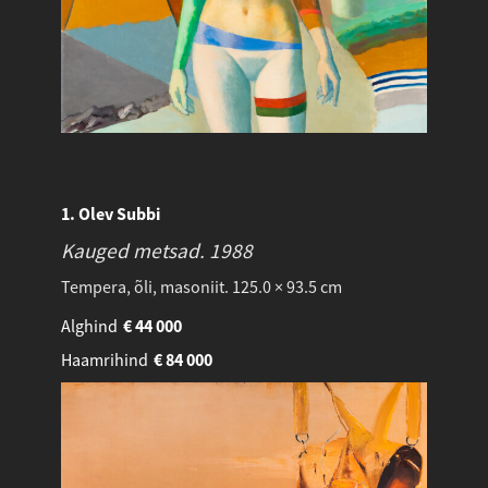
1. Olev Subbi
Kauged metsad.
1988
Tempera, õli, masoniit. 125.0 × 93.5 cm
Alghind
€
44 000
Haamrihind
€
84 000