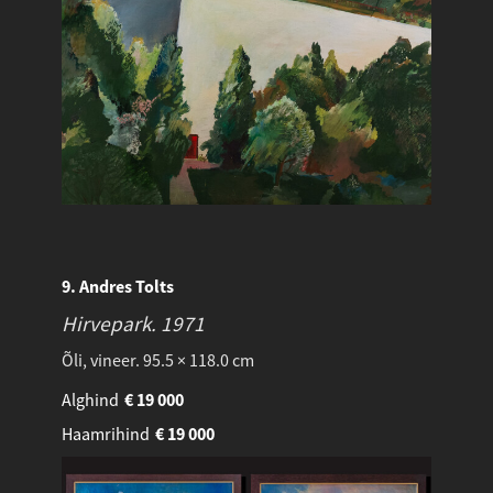
9. Andres Tolts
Hirvepark.
1971
Õli, vineer. 95.5 × 118.0 cm
Alghind
€
19 000
Haamrihind
€
19 000