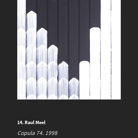
14. Raul Meel
Copula 74.
1998