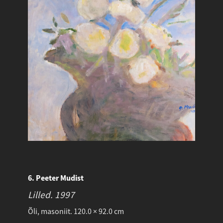
6. Peeter Mudist
Lilled.
1997
Õli, masoniit. 120.0 × 92.0 cm