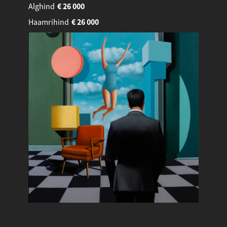
Alghind
€
26 000
Haamrihind
€
26 000