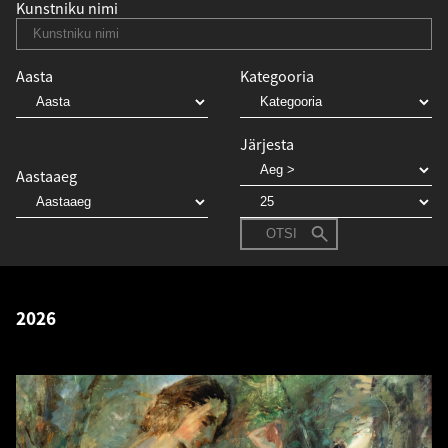
Kunstniku nimi
Aasta
Kategooria
Järjesta
Aastaaeg
OTSI
2026