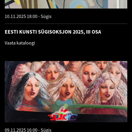
10.11.2025 18:00
Sügis
EESTI KUNSTI SÜGISOKSJON 2025, III OSA
Vaata kataloogi
09.11.2025 16:00
Sügis