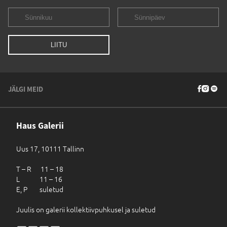
JÄLGI MEID
Haus Galerii
Uus 17, 10111 Tallinn
T – R 11 – 18
L 11 – 16
E, P suletud
Juulis on galerii kollektiivpuhkusel ja suletud