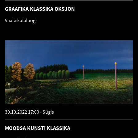
GRAAFIKA KLASSIKA OKSJON
Vaata kataloogi
30.10.2022 17:00
Sügis
MOODSA KUNSTI KLASSIKA