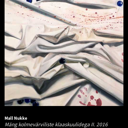
Mall Nukke
Mäng kolmevärviliste klaaskuulidega II.
2016