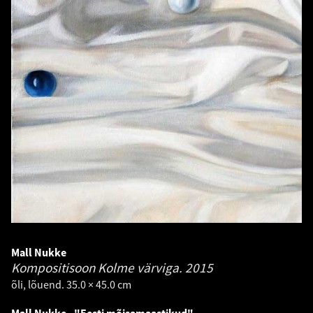
Mall Nukke
Kompositisoon Kolme värviga.
2015
õli, lõuend. 35.0 × 45.0 cm