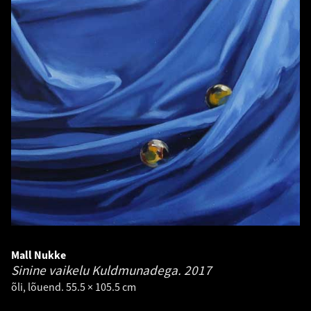
Mall Nukke
Sinine vaikelu Kuldmunadega.
2017
õli, lõuend. 55.5 × 105.5 cm