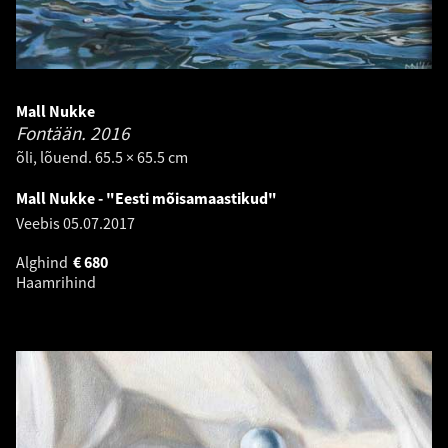
Mall Nukke
Fontään.
2016
õli, lõuend. 65.5 × 65.5 cm
Mall Nukke - "Eesti mõisamaastikud"
Veebis
05.07.2017
Alghind
€
680
Haamrihind