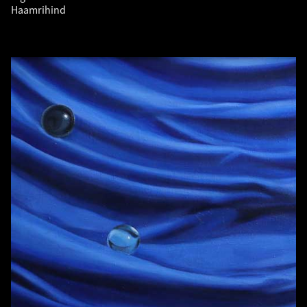
Haamrihind