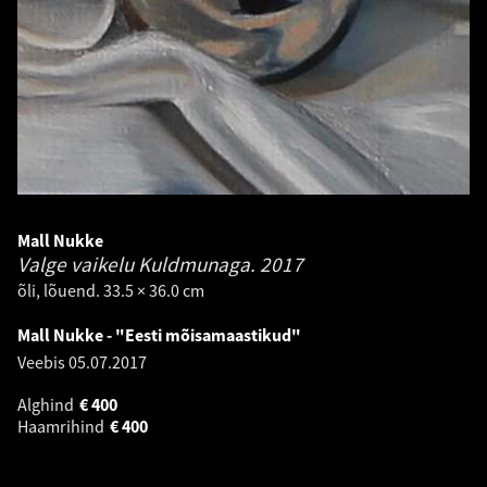
Mall Nukke
Valge vaikelu Kuldmunaga.
2017
õli, lõuend. 33.5 × 36.0 cm
Mall Nukke - "Eesti mõisamaastikud"
Veebis
05.07.2017
Alghind
€
400
Haamrihind
€
400