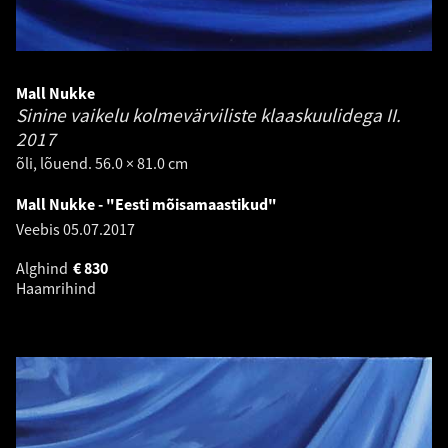
Mall Nukke
Sinine vaikelu kolmevärviliste klaaskuulidega II.
2017
õli, lõuend. 56.0 × 81.0 cm
Mall Nukke - "Eesti mõisamaastikud"
Veebis
05.07.2017
Alghind
€
830
Haamrihind