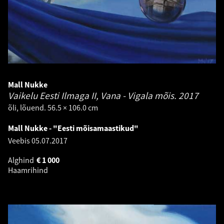
Mall Nukke
Vaikelu Eesti Ilmaga II, Vana - Vigala mõis.
2017
õli, lõuend. 56.5 × 106.0 cm
Mall Nukke - "Eesti mõisamaastikud"
Veebis
05.07.2017
Alghind
€
1 000
Haamrihind