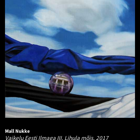
Mall Nukke
Vaikelu Eesti Ilmaga III, Lihula mõis.
2017