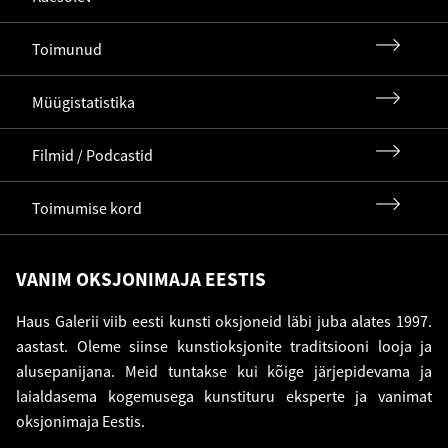
Toimunud
Müügistatistika
Filmid / Podcastid
Toimumise kord
VANIM OKSJONIMAJA EESTIS
Haus Galerii viib eesti kunsti oksjoneid läbi juba alates 1997.
aastast. Oleme siinse kunstioksjonite traditsiooni looja ja
alusepanijana. Meid tuntakse kui kõige järjepidevama ja
laialdasema kogemusega kunstituru eksperte ja vanimat
oksjonimaja Eestis.