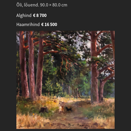
Õli, lõuend. 90.0 × 80.0 cm
Alghind
€
8 700
Haamrihind
€
16 500