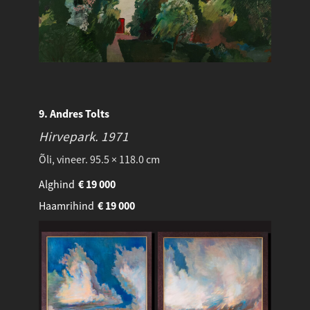
9. Andres Tolts
Hirvepark.
1971
Õli, vineer. 95.5 × 118.0 cm
Alghind
€
19 000
Haamrihind
€
19 000