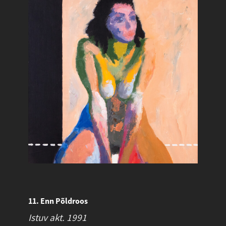
11. Enn Põldroos
Istuv akt.
1991