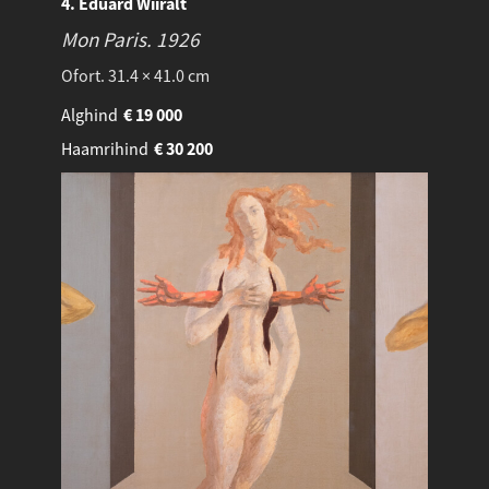
4. Eduard Wiiralt
Mon Paris.
1926
Ofort. 31.4 × 41.0 cm
Alghind
€
19 000
Haamrihind
€
30 200