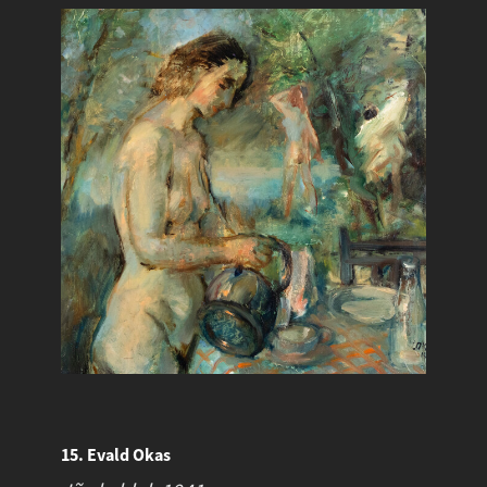
15. Evald Okas