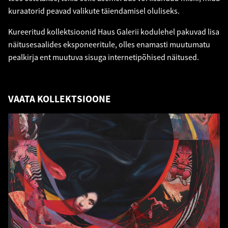
kuraatorid peavad valikute täiendamisel oluliseks.
Kureeritud kollektsioonid Haus Galerii kodulehel pakuvad lisa
näitusesaalides eksponeeritule, olles enamasti muutumatu
pealkirja ent muutuva sisuga internetipõhised näitused.
VAATA KOLLEKTSIOONE