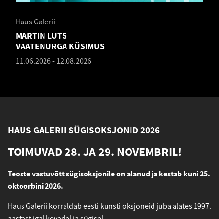
Haus Galerii
MARTIN LUTS
VAATENURGA KÜSIMUS
11.06.2026
-
12.08.2026
HAUS GALERII SÜGISOKSJONID 2026
TOIMUVAD 28. JA 29. NOVEMBRIL!
Teoste vastuvõtt sügisoksjonile on alanud ja kestab kuni 25.
oktoorbini 2026.
Haus Galerii korraldab eesti kunsti oksjoneid juba alates 1997.
aastast igal kevadel ja sügisel.