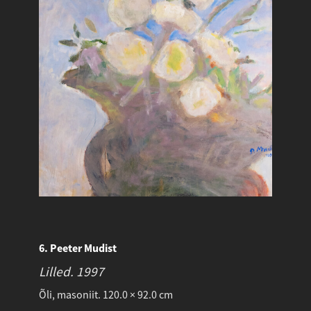
6. Peeter Mudist
Lilled.
1997
Õli, masoniit. 120.0 × 92.0 cm