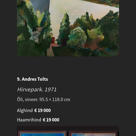
9. Andres Tolts
Hirvepark.
1971
Õli, vineer. 95.5 × 118.0 cm
Alghind
€
19 000
Haamrihind
€
19 000