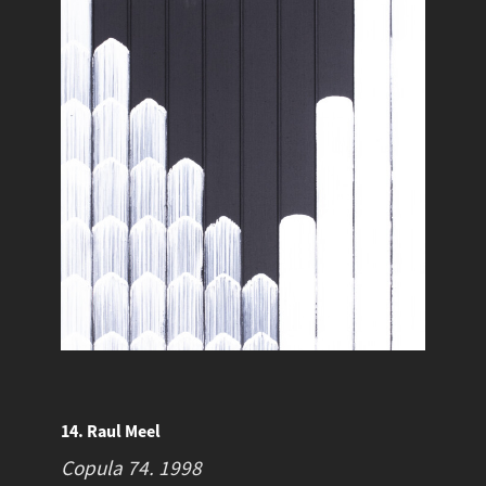
14. Raul Meel
Copula 74.
1998