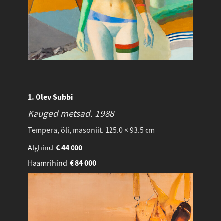
1. Olev Subbi
Kauged metsad.
1988
Tempera, õli, masoniit. 125.0 × 93.5 cm
Alghind
€
44 000
Haamrihind
€
84 000