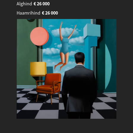
Alghind
€
26 000
Haamrihind
€
26 000