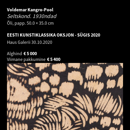
Voldemar Kangro-Pool
Seltskond.
1930ndad
Õli, papp. 50.0 × 35.0 cm
EESTI KUNSTIKLASSIKA OKSJON - SÜGIS 2020
Haus Galerii
30.10.2020
Alghind
€
5 000
Viimane pakkumine
€
5 400