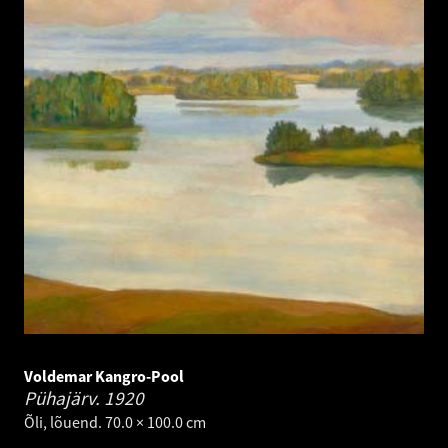
Voldemar Kangro-Pool
Pühajärv.
1920
Õli, lõuend. 70.0 × 100.0 cm