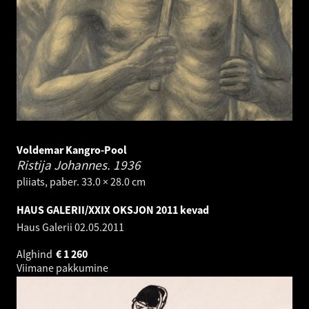
Voldemar Kangro-Pool
Ristija Johannes.
1936
pliiats, paber. 33.0 × 28.0 cm
HAUS GALERII/XXIX OKSJON 2011 kevad
Haus Galerii
02.05.2011
Alghind
€
1 260
Viimane pakkumine