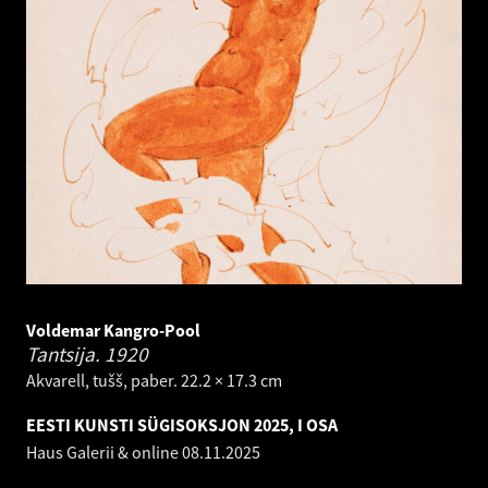
Voldemar Kangro-Pool
Tantsija.
1920
Akvarell, tušš, paber. 22.2 × 17.3 cm
EESTI KUNSTI SÜGISOKSJON 2025, I OSA
Haus Galerii & online
08.11.2025