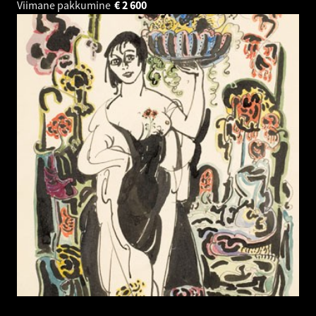
Viimane pakkumine
€
2 600