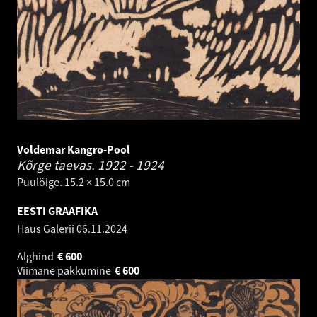
Voldemar Kangro-Pool
Kõrge taevas.
1922 - 1924
Puulõige. 15.2 × 15.0 cm
EESTI GRAAFIKA
Haus Galerii
06.11.2024
Alghind
€
600
Viimane pakkumine
€
600