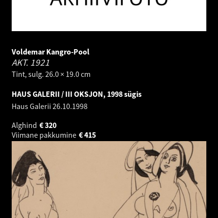
Voldemar Kangro-Pool
AKT.
1921
Tint, sulg. 26.0 × 19.0 cm
HAUS GALERII / III OKSJON, 1998 sügis
Haus Galerii
26.10.1998
Alghind
€
320
Viimane pakkumine
€
415