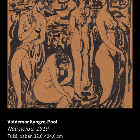
Voldemar Kangro-Pool
Neli neidu.
1919
Tušš, paber. 32.0 × 24.0 cm