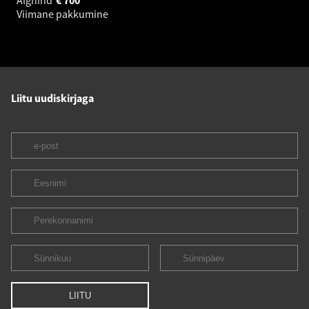
Viimane pakkumine
Liitu uudiskirjaga