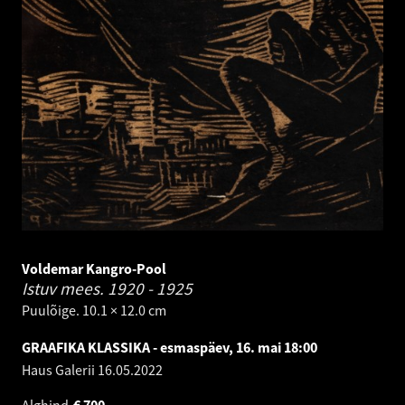
Voldemar Kangro-Pool
Istuv mees.
1920 - 1925
Puulõige. 10.1 × 12.0 cm
GRAAFIKA KLASSIKA - esmaspäev, 16. mai 18:00
Haus Galerii
16.05.2022
Alghind
€
700