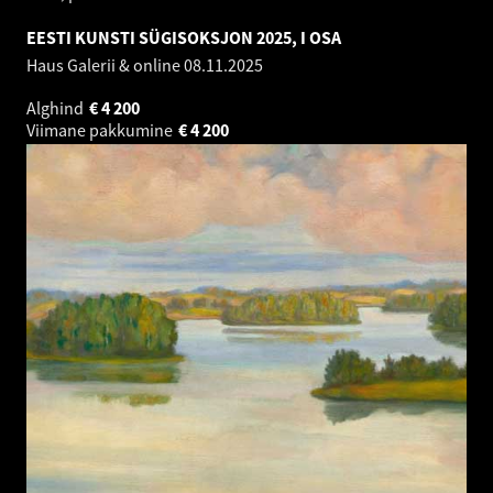
EESTI KUNSTI SÜGISOKSJON 2025, I OSA
Haus Galerii & online
08.11.2025
Alghind
€
4 200
Viimane pakkumine
€
4 200