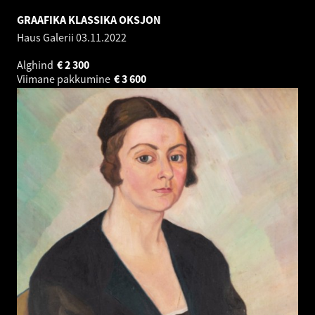
GRAAFIKA KLASSIKA OKSJON
Haus Galerii
03.11.2022
Alghind
€
2 300
Viimane pakkumine
€
3 600