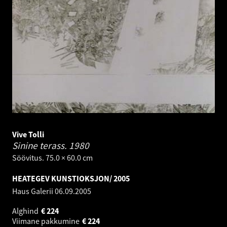
Vive Tolli
Sinine terass.
1980
Söövitus. 75.0 × 60.0 cm
HEATEGEV KUNSTIOKSJON/ 2005
Haus Galerii
06.09.2005
Alghind
€
224
Viimane pakkumine
€
224