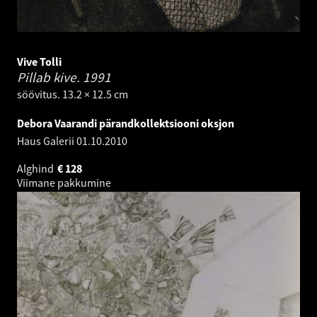
Vive Tolli
Pillab kive.
1991
söövitus. 13.2 × 12.5 cm
Debora Vaarandi pärandkollektsiooni oksjon
Haus Galerii
01.10.2010
Alghind
€
128
Viimane pakkumine