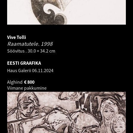
Vive Tolli
Raamatutele.
1998
Söövitus . 30.0 × 34.2 cm
EESTI GRAAFIKA
Haus Galerii
06.11.2024
Alghind
€
800
Viimane pakkumine