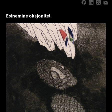
Esinemine oksjonitel