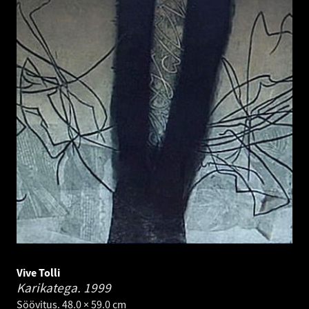
Vive Tolli
Karikatega.
1999
Söövitus. 48.0 × 59.0 cm