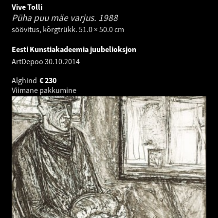
Vive Tolli
Püha puu mäe varjus.
1988
söövitus, kõrgtrükk. 51.0 × 50.0 cm
Eesti Kunstiakadeemia juubelioksjon
ArtDepoo
30.10.2014
Alghind
€
230
Viimane pakkumine