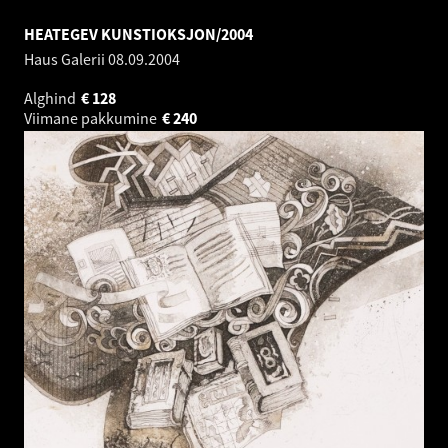
HEATEGEV KUNSTIOKSJON/2004
Haus Galerii
08.09.2004
Alghind
€
128
Viimane pakkumine
€
240