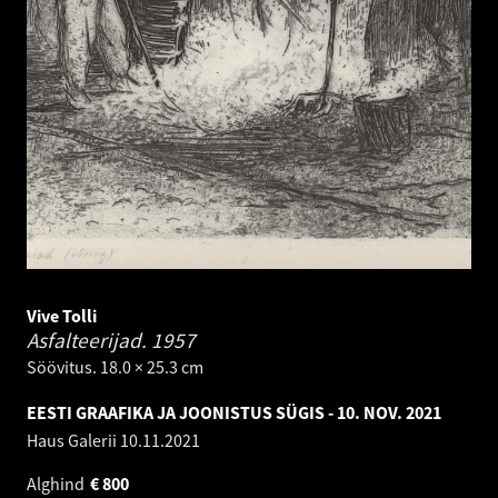
Vive Tolli
Asfalteerijad.
1957
Söövitus. 18.0 × 25.3 cm
EESTI GRAAFIKA JA JOONISTUS SÜGIS - 10. NOV. 2021
Haus Galerii
10.11.2021
Alghind
€
800