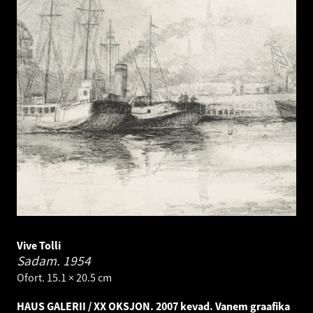
Vive Tolli
Sadam.
1954
Ofort. 15.1 × 20.5 cm
HAUS GALERII / XX OKSJON. 2007 kevad. Vanem graafika