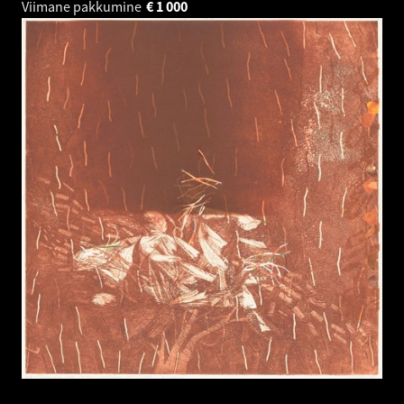
Viimane pakkumine
€
1 000