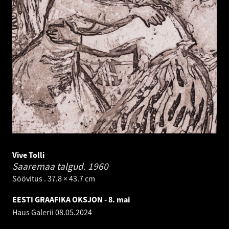
Vive Tolli
Saaremaa talgud.
1960
Söövitus . 37.8 × 43.7 cm
EESTI GRAAFIKA OKSJON - 8. mai
Haus Galerii
08.05.2024