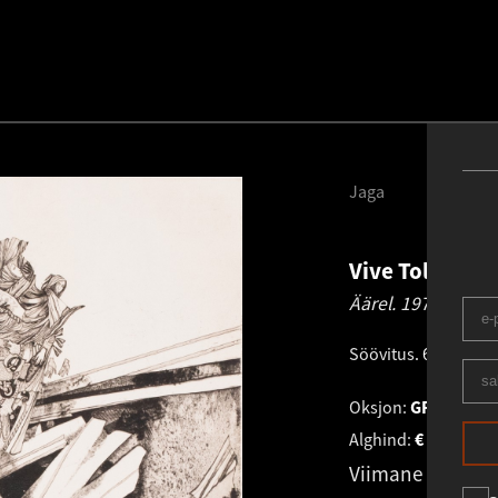
Jaga
Vive Tolli
1928
Äärel.
1979
Söövitus
.
62.0 × 49.
Oksjon:
GRAAFIKA 
Alghind:
€
1 300
Viimane pakku