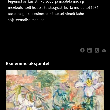
tegemist on kunstniku sooviga maalida midagi
meeleoluliselt hoopis teistsugust, kui ta muidu tol 1984.
aastal tegi – siis esines ta näitustel nimelt kahe
sõjateemalise maaliga.
Esinemine oksjonitel