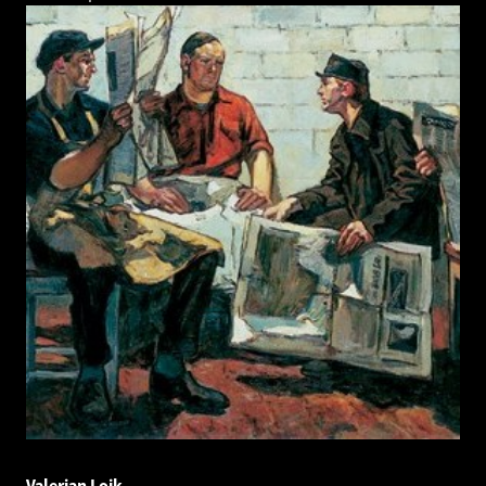
Valerian Loik