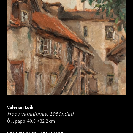
Valerian Loik
Hoov vanalinnas.
1950ndad
Õli, papp. 40.0 × 32.2 cm