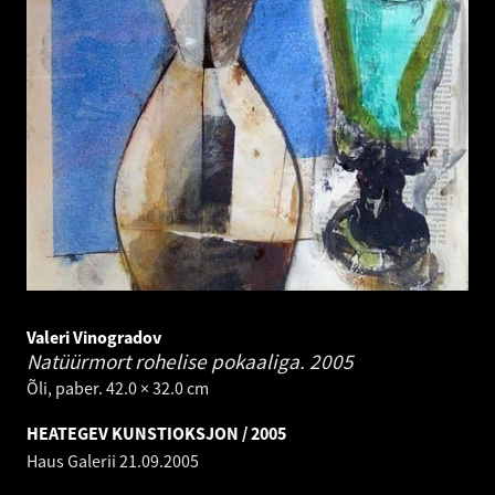
Valeri Vinogradov
Natüürmort rohelise pokaaliga.
2005
Õli, paber. 42.0 × 32.0 cm
HEATEGEV KUNSTIOKSJON / 2005
Haus Galerii
21.09.2005