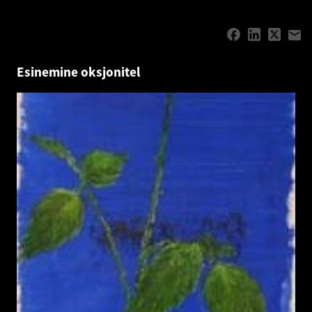
Esinemine oksjonitel