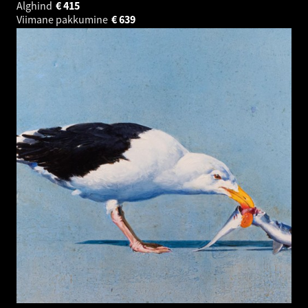
Alghind
€
415
Viimane pakkumine
€
639