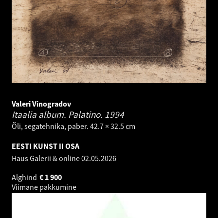
Valeri Vinogradov
Itaalia album. Palatino.
1994
Õli, segatehnika, paber. 42.7 × 32.5 cm
EESTI KUNST II OSA
Haus Galerii & online
02.05.2026
Alghind
€
1 900
Viimane pakkumine