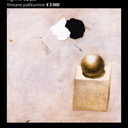
Viimane pakkumine
€
3 000