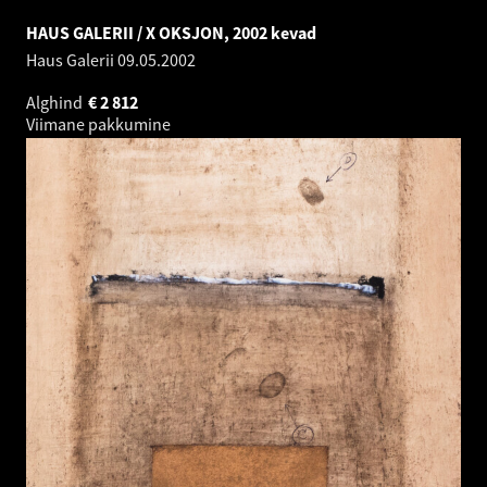
HAUS GALERII / X OKSJON, 2002 kevad
Haus Galerii
09.05.2002
Alghind
€
2 812
Viimane pakkumine