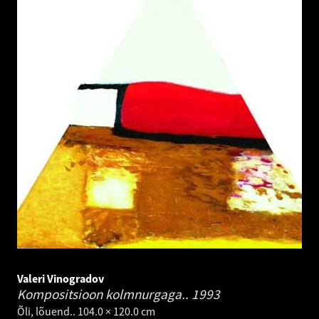
Valeri Vinogradov
Kompositsioon kolmnurgaga..
1993
Õli, lõuend.. 104.0 × 120.0 cm