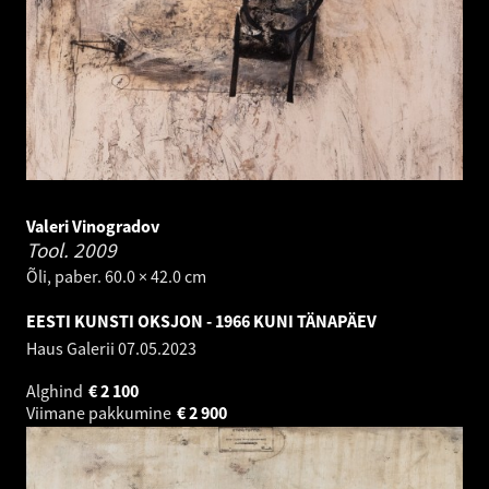
Valeri Vinogradov
Tool.
2009
Õli, paber. 60.0 × 42.0 cm
EESTI KUNSTI OKSJON - 1966 KUNI TÄNAPÄEV
Haus Galerii
07.05.2023
Alghind
€
2 100
Viimane pakkumine
€
2 900