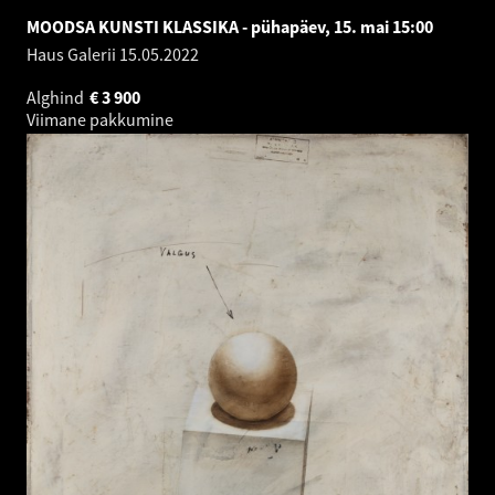
MOODSA KUNSTI KLASSIKA - pühapäev, 15. mai 15:00
Haus Galerii
15.05.2022
Alghind
€
3 900
Viimane pakkumine