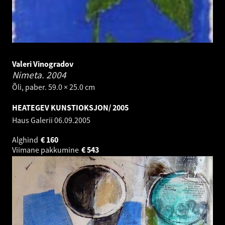
Valeri Vinogradov
Nimeta.
2004
Õli, paber. 59.0 × 25.0 cm
HEATEGEV KUNSTIOKSJON/ 2005
Haus Galerii
06.09.2005
Alghind
€
160
Viimane pakkumine
€
543