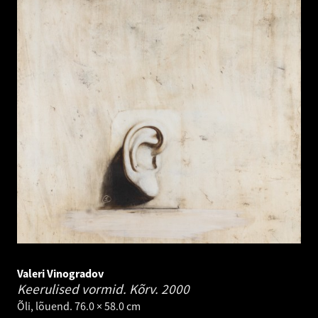
Valeri Vinogradov
Keerulised vormid. Kõrv.
2000
Õli, lõuend. 76.0 × 58.0 cm