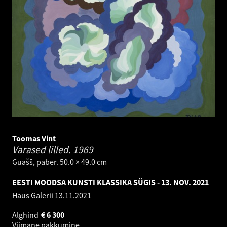
Toomas Vint
Varased lilled.
1969
Guašš, paber. 50.0 × 49.0 cm
EESTI MOODSA KUNSTI KLASSIKA SÜGIS - 13. NOV. 2021
Haus Galerii
13.11.2021
Alghind
€
6 300
Viimane pakkumine