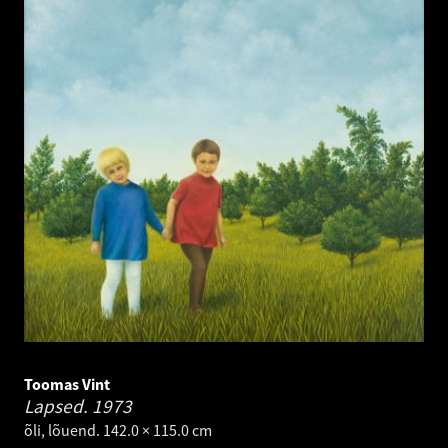
Toomas Vint
Lapsed.
1973
õli, lõuend. 142.0 × 115.0 cm