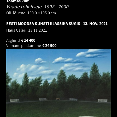
Toomas Vint
Vaade rohelisele.
1998 - 2000
Õli, lõuend. 100.0 × 105.0 cm
EESTI MOODSA KUNSTI KLASSIKA SÜGIS - 13. NOV. 2021
Haus Galerii
13.11.2021
Alghind
€
14 400
Viimane pakkumine
€
24 900