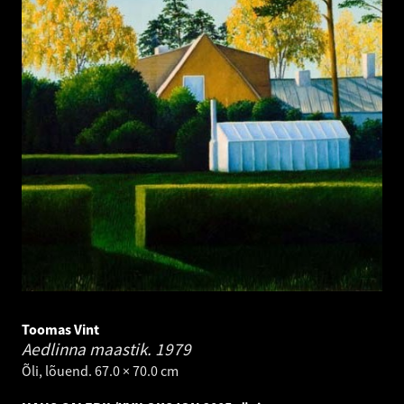
Toomas Vint
Aedlinna maastik.
1979
Õli, lõuend. 67.0 × 70.0 cm