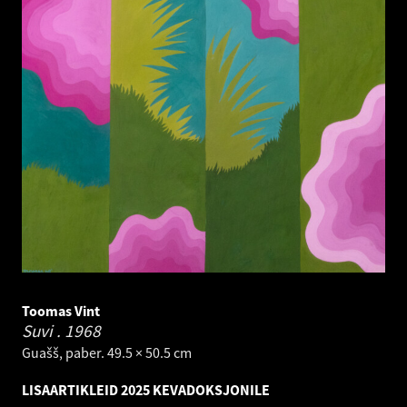
Toomas Vint
Suvi .
1968
Guašš, paber. 49.5 × 50.5 cm
LISAARTIKLEID 2025 KEVADOKSJONILE