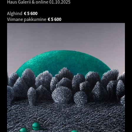
Haus Galerii & online
01.10.2025
Alghind
€
5 600
Viimane pakkumine
€
5 600