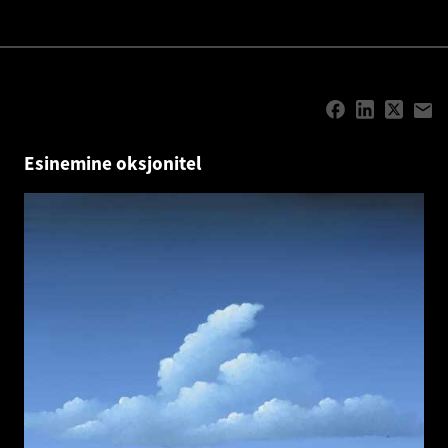
Esinemine oksjonitel