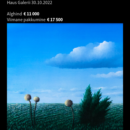
Haus Galerii
30.10.2022
Alghind
€
11 000
Viimane pakkumine
€
17 500