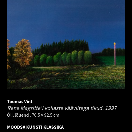
Toomas Vint
Rene Magritte'i kollaste väävlitega tikud.
1997
Õli, lõuend . 70.5 × 92.5 cm
MOODSA KUNSTI KLASSIKA