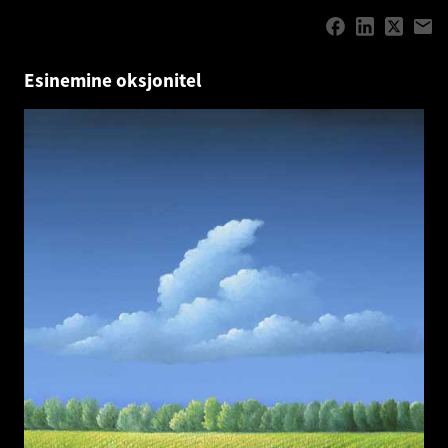
Esinemine oksjonitel