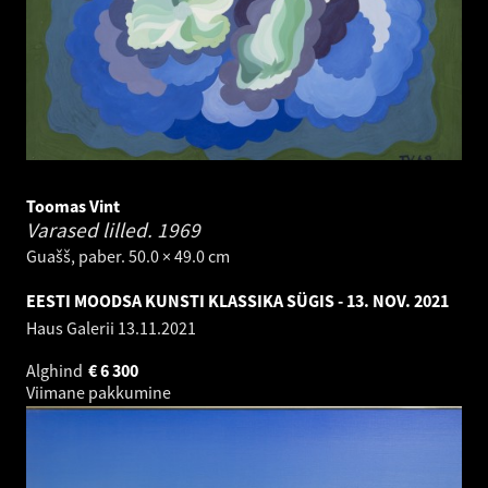
Toomas Vint
Varased lilled.
1969
Guašš, paber. 50.0 × 49.0 cm
EESTI MOODSA KUNSTI KLASSIKA SÜGIS - 13. NOV. 2021
Haus Galerii
13.11.2021
Alghind
€
6 300
Viimane pakkumine