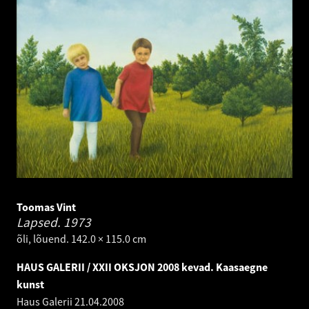
Toomas Vint
Lapsed.
1973
õli, lõuend. 142.0 × 115.0 cm
HAUS GALERII / XXII OKSJON 2008 kevad. Kaasaegne
kunst
Haus Galerii
21.04.2008