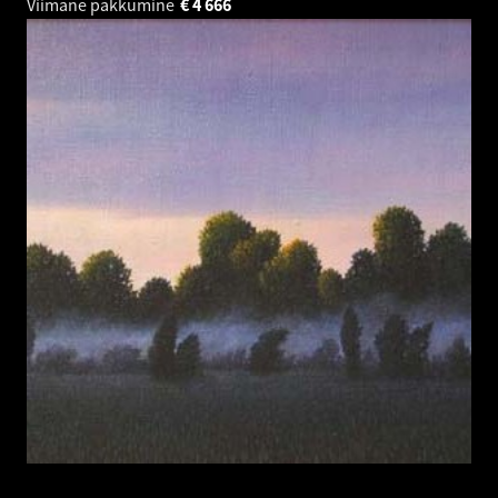
Viimane pakkumine
€
4 666