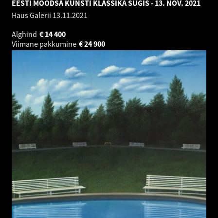
EESTI MOODSA KUNSTI KLASSIKA SÜGIS - 13. NOV. 2021
Haus Galerii
13.11.2021
Alghind
€
14 400
Viimane pakkumine
€
24 900