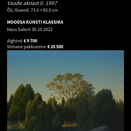
Vaade aknast II.
1997
Õli, lõuend. 73.0 × 83.0 cm
MOODSA KUNSTI KLASSIKA
Haus Galerii
30.10.2022
Alghind
€
9 700
Viimane pakkumine
€
20 500