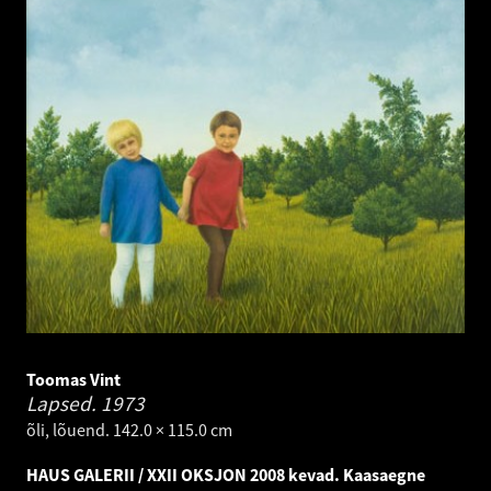
Toomas Vint
Lapsed.
1973
õli, lõuend. 142.0 × 115.0 cm
HAUS GALERII / XXII OKSJON 2008 kevad. Kaasaegne