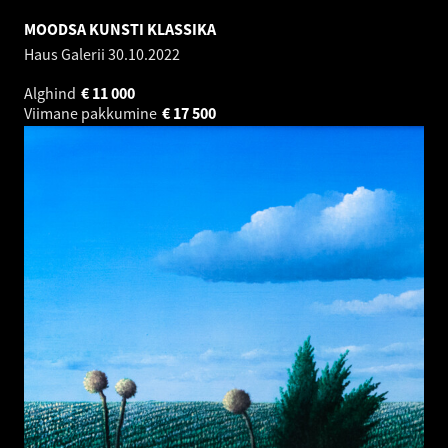
MOODSA KUNSTI KLASSIKA
Haus Galerii
30.10.2022
Alghind
€
11 000
Viimane pakkumine
€
17 500