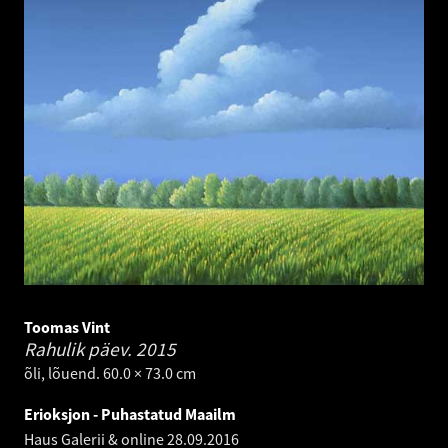
Toomas Vint
Rahulik päev.
2015
õli, lõuend. 60.0 × 73.0 cm
Erioksjon - Puhastatud Maailm
Haus Galerii & online
28.09.2016