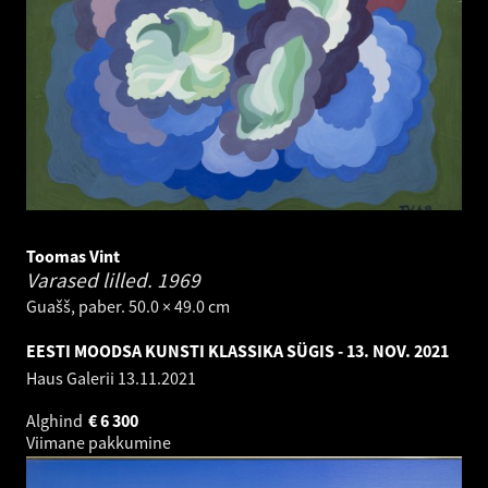
Toomas Vint
Varased lilled.
1969
Guašš, paber. 50.0 × 49.0 cm
EESTI MOODSA KUNSTI KLASSIKA SÜGIS - 13. NOV. 2021
Haus Galerii
13.11.2021
Alghind
€
6 300
Viimane pakkumine