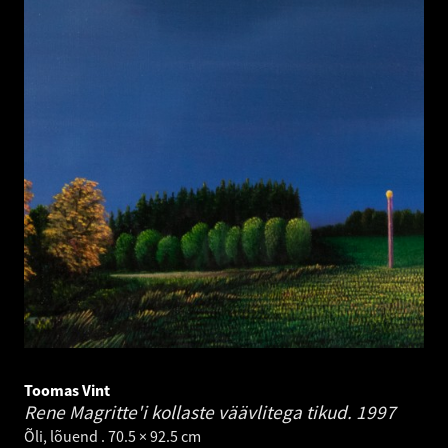
Toomas Vint
Rene Magritte'i kollaste väävlitega tikud.
1997
Õli, lõuend . 70.5 × 92.5 cm