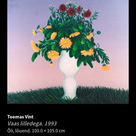
Toomas Vint
Vaas lilledega.
1993
Õli, lõuend. 100.0 × 105.0 cm