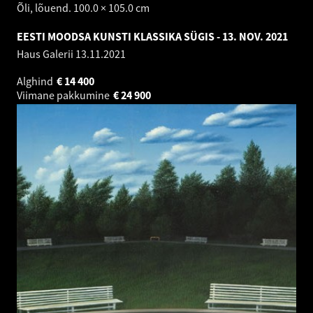
Õli, lõuend. 100.0 × 105.0 cm
EESTI MOODSA KUNSTI KLASSIKA SÜGIS - 13. NOV. 2021
Haus Galerii
13.11.2021
Alghind
€
14 400
Viimane pakkumine
€
24 900