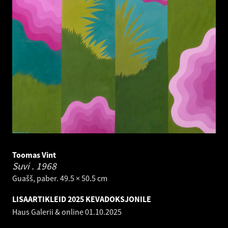
Toomas Vint
Suvi .
1968
Guašš, paber. 49.5 × 50.5 cm
LISAARTIKLEID 2025 KEVADOKSJONILE
Haus Galerii & online
01.10.2025