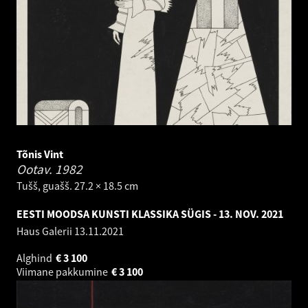
Tõnis Vint
Ootav.
1982
Tušš, guašš. 27.2 × 18.5 cm
EESTI MOODSA KUNSTI KLASSIKA SÜGIS - 13. NOV. 2021
Haus Galerii
13.11.2021
Alghind
€
3 100
Viimane pakkumine
€
3 100