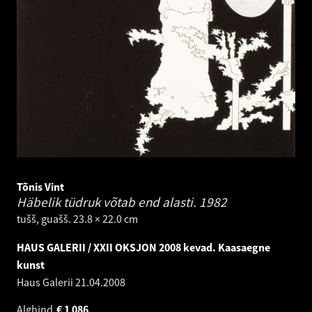
Tõnis Vint
Häbelik tüdruk võtab end alasti.
1982
tušš, guašš. 23.8 × 22.0 cm
HAUS GALERII / XXII OKSJON 2008 kevad. Kaasaegne
kunst
Haus Galerii
21.04.2008
Alghind
€
1 086