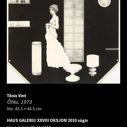
Tõnis Vint
Õhtu.
1973
lito. 45.5 × 44.5 cm
HAUS GALERII/ XXVIII OKSJON 2010 sügis