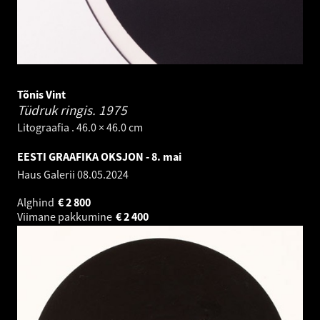
Tõnis Vint
Tüdruk ringis.
1975
Litograafia . 46.0 × 46.0 cm
EESTI GRAAFIKA OKSJON - 8. mai
Haus Galerii
08.05.2024
Alghind
€
2 800
Viimane pakkumine
€
2 400