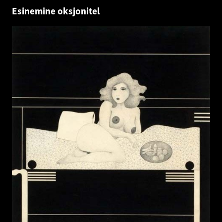
Esinemine oksjonitel