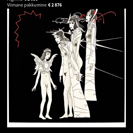
Viimane pakkumine
€
2 876