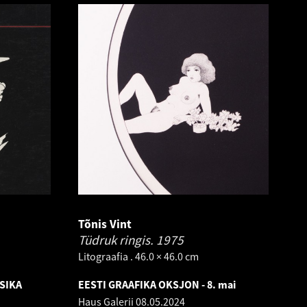
Tõnis Vint
Tüdruk ringis.
1975
Litograafia . 46.0 × 46.0 cm
SIKA
EESTI GRAAFIKA OKSJON - 8. mai
Haus Galerii
08.05.2024