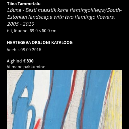
Tiina Tammetalu
Lõuna - Eesti maastik kahe flamingolillega/South-
Estonian landscape with two flamingo flowers.
2005 - 2010
õli, lõuend. 69.0 × 60.0 cm
HEATEGEVA OKSJONI KATALOOG
Veebis
08.09.2016
Alghind
€
830
Viimane pakkumine