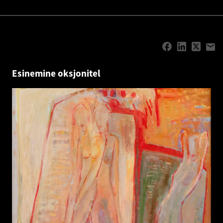
Esinemine oksjonitel