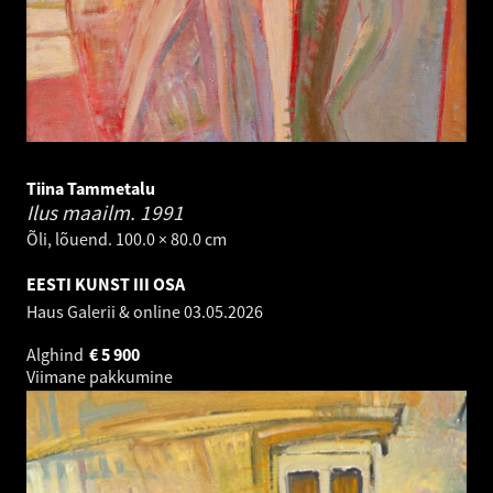
Tiina Tammetalu
Ilus maailm.
1991
Õli, lõuend. 100.0 × 80.0 cm
EESTI KUNST III OSA
Haus Galerii & online
03.05.2026
Alghind
€
5 900
Viimane pakkumine