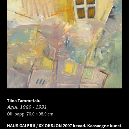
Tiina Tammetalu
Agul.
1989 - 1991
Õli, papp. 76.0 × 98.0 cm
HAUS GALERII / XX OKSJON 2007 kevad. Kaasaegne kunst