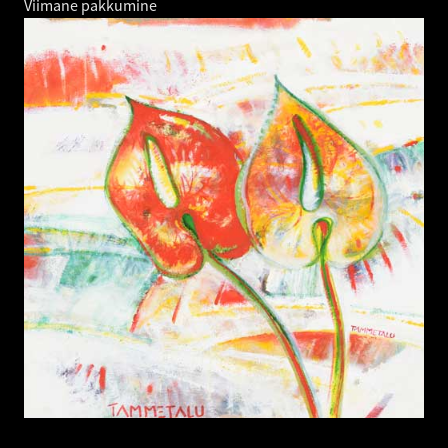
Viimane pakkumine