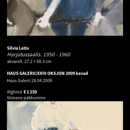
Silvia Leitu
Harjutussaalis.
1950 - 1960
akvarell. 27.2 × 68.3 cm
HAUS GALERII/XXIV OKSJON 2009 kevad
Haus Galerii
28.04.2009
Alghind
€
1 150
Viimane pakkumine