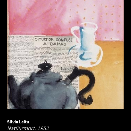
Silvia Leitu
Natüürmort.
1952