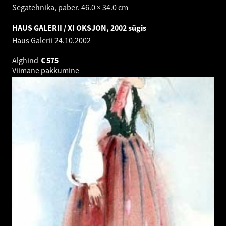
Segatehnika, paber. 46.0 × 34.0 cm
HAUS GALERII / XI OKSJON, 2002 sügis
Haus Galerii
24.10.2002
Alghind
€
575
Viimane pakkumine