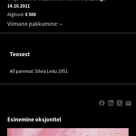
14.10.2011
Alghind:
€
500
Viimane pakkumine:
-
Teosest
All paremal: Silvia Leitu 1951
Esinemine oksjonitel