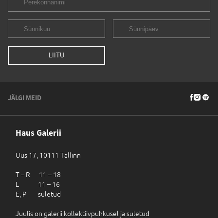
JÄLGI MEID
Haus Galerii
Uus 17, 10111 Tallinn
T – R 11 – 18
L 11 – 16
E, P suletud
Juulis on galerii kollektiivpuhkusel ja suletud