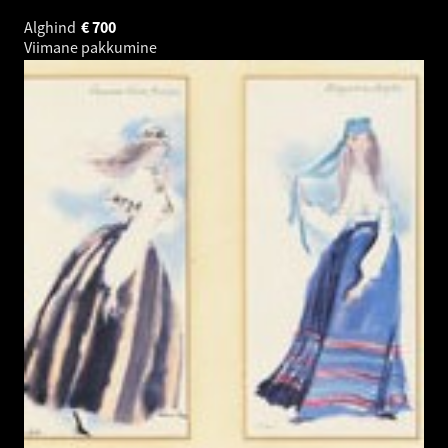
Alghind
€
700
Viimane pakkumine