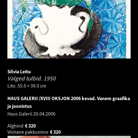
Silvia Leitu
Valged tulbid.
1950
Lito. 55.0 × 39.0 cm
HAUS GALERII /XVIII OKSJON 2006 kevad. Vanem graafika
ja joonistus
Haus Galerii
20.04.2006
Alghind
€
320
Viimane pakkumine
€
320