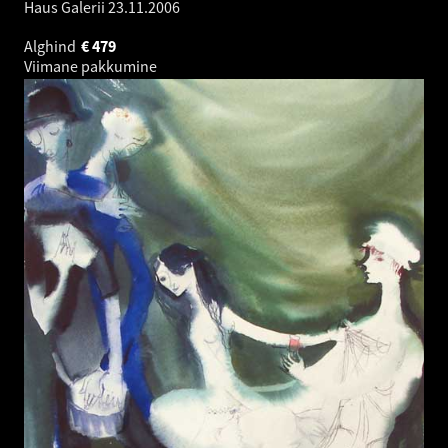
Haus Galerii
23.11.2006
Alghind
€
479
Viimane pakkumine