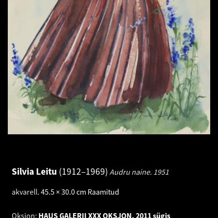
Silvia Leitu
1912–1969
Audru naine.
1951
akvarell
.
45.5 × 30.0 cm
Raamitud
Oksjon:
HAUS GALERII XXX OKSJON. 2011 sügis