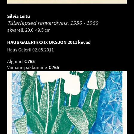
Silvia Leitu
Tütarlapsed rahvarõivais.
1950 - 1960
akvarell. 20.0 × 9.5 cm
HAUS GALERII/XXIX OKSJON 2011 kevad
Haus Galerii
02.05.2011
Alghind
€
765
Viimane pakkumine
€
765