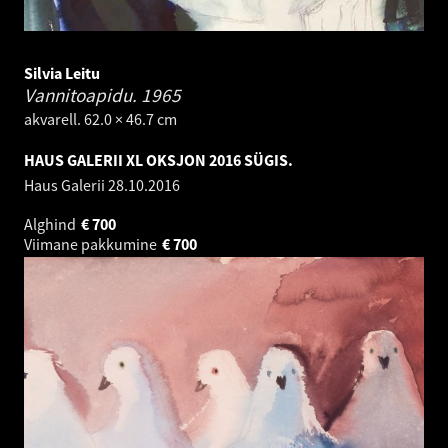
Silvia Leitu
Vannitoapidu.
1965
akvarell. 62.0 × 46.7 cm
HAUS GALERII XL OKSJON 2016 SÜGIS.
Haus Galerii
28.10.2016
Alghind
€
700
Viimane pakkumine
€
700