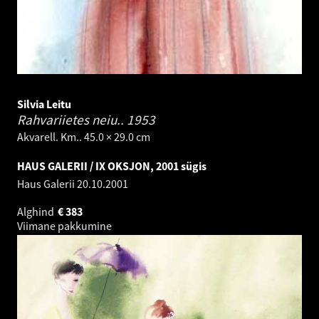
Silvia Leitu
Rahvariietes neiu..
1953
Akvarell. Km.. 45.0 × 29.0 cm
HAUS GALERII / IX OKSJON, 2001 sügis
Haus Galerii
20.10.2001
Alghind
€
383
Viimane pakkumine