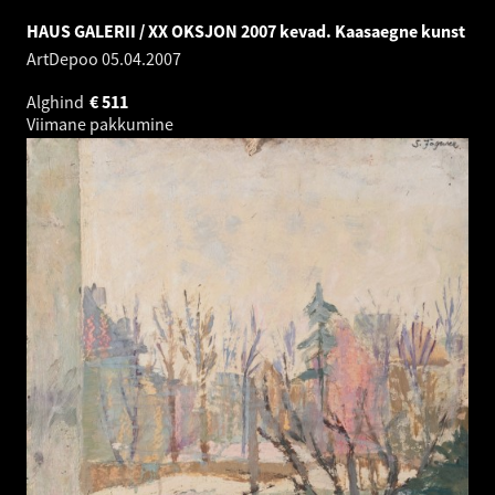
HAUS GALERII / XX OKSJON 2007 kevad. Kaasaegne kunst
ArtDepoo
05.04.2007
Alghind
€
511
Viimane pakkumine