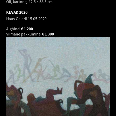
Õli, kartong. 42.5 × 58.5 cm
KEVAD 2020
Haus Galerii
15.05.2020
Alghind
€
1 200
Viimane pakkumine
€
1 300