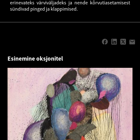
erinevateks värviväljadeks ja nende kõrvutiasetamisest
sündivad pinged ja klappimised.
Esinemine oksjonitel