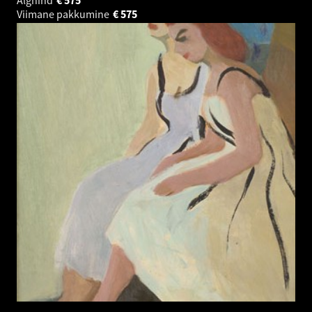
Viimane pakkumine
€
575