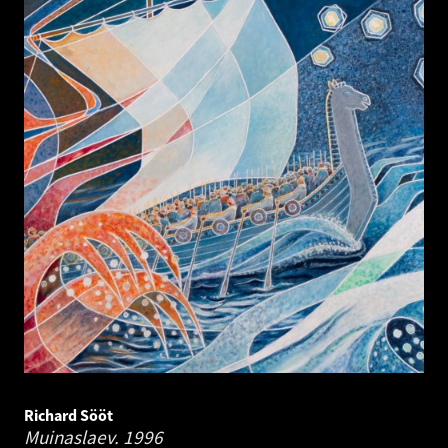
Richard Sööt
Muinaslaev.
1996