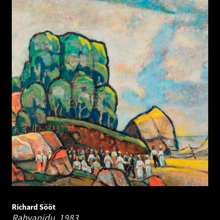
Richard Sööt
Rahvapidu.
1983