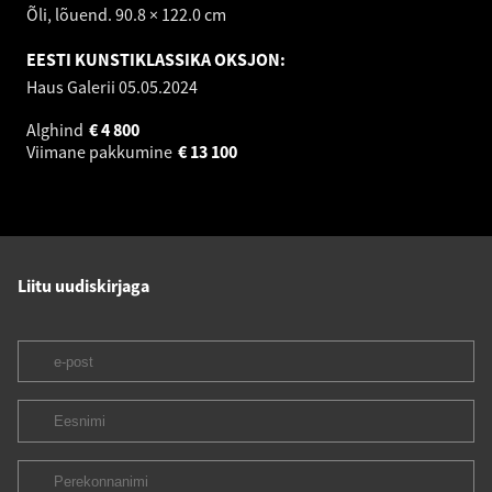
Õli, lõuend. 90.8 × 122.0 cm
EESTI KUNSTIKLASSIKA OKSJON:
Haus Galerii
05.05.2024
Alghind
€
4 800
Viimane pakkumine
€
13 100
Liitu uudiskirjaga