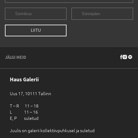
JÄLGI MEID
Haus Galerii
Uus 17, 10111 Tallinn
T – R 11 – 18
L 11 – 16
E, P suletud
Juulis on galerii kollektiivpuhkusel ja suletud