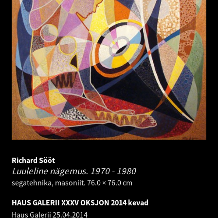
Richard Sööt
Luuleline nägemus.
1970 - 1980
segatehnika, masoniit. 76.0 × 76.0 cm
HAUS GALERII XXXV OKSJON 2014 kevad
Haus Galerii
25.04.2014