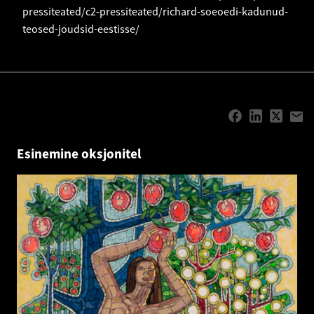
pressiteated/c2-pressiteated/richard-soeoedi-kadunud-
teosed-joudsid-eestisse/
Esinemine oksjonitel