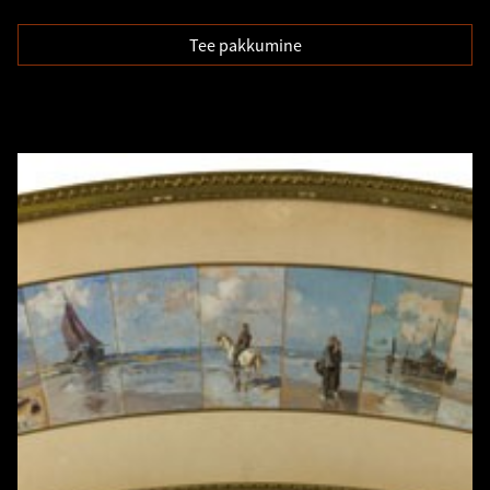
Tee pakkumine