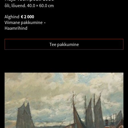
õli, lõuend. 40.0 × 60.0 cm
Alghind
€
2 000
Viimane pakkumine
-
Haamrihind
Tee pakkumine