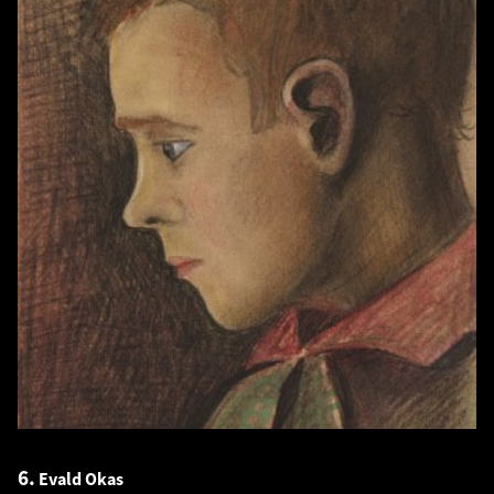
6.
Evald Okas