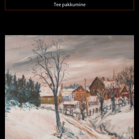
Tee pakkumine