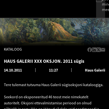
min
mee
KATALOOG
HAUS GALERII XXX OKSJON. 2011 sügis
14.10.2011
11:27
Haus Galerii
Tere tulemast tutvuma Haus Galerii sügisoksjoni kataloogiga.
Seekord on eksponeeritud 46 teost meie nimekatelt
autoritelt. Oksjoni ettevalmistamise periood on olnud