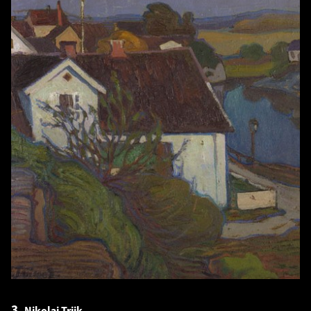
3.
Nikolai Triik