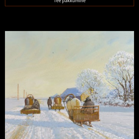
Tee pakkumine