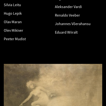
Silvia Leitu
Aleksander Vardi
Hugo Lepik
Renaldo Veeber
Olav Maran
Johannes Võerahansu
Olev Mikiver
Eduard Wiiralt
Peeter Mudist