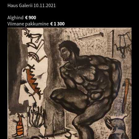
Haus Galerii
10.11.2021
Alghind
€
900
Viimane pakkumine
€
1 300