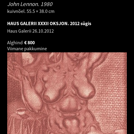
John Lennon.
1980
kuivnõel. 55.5 × 38.0 cm
HAUS GALERII XXXII OKSJON. 2012 sügis
Haus Galerii
26.10.2012
Alghind
€
800
Viimane pakkumine