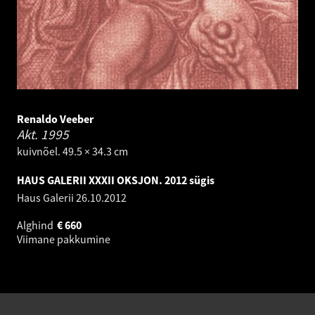
Renaldo Veeber
Akt.
1995
kuivnõel. 49.5 × 34.3 cm
HAUS GALERII XXXII OKSJON. 2012 sügis
Haus Galerii
26.10.2012
Alghind
€
660
Viimane pakkumine