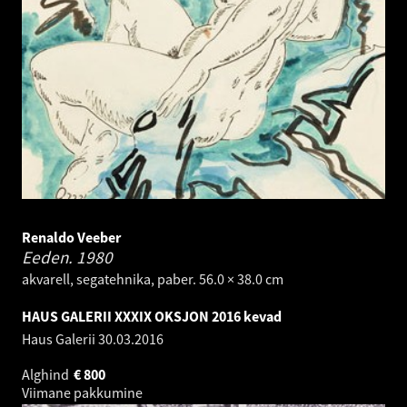
Renaldo Veeber
Eeden.
1980
akvarell, segatehnika, paber. 56.0 × 38.0 cm
HAUS GALERII XXXIX OKSJON 2016 kevad
Haus Galerii
30.03.2016
Alghind
€
800
Viimane pakkumine