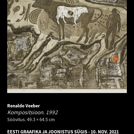
Renaldo Veeber
Kompositsioon.
1992
Söövitus. 49.3 × 64.5 cm
EESTI GRAAFIKA JA JOONISTUS SÜGIS - 10. NOV. 2021