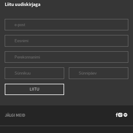
Liitu uudiskirjaga
JÄLGI MEID