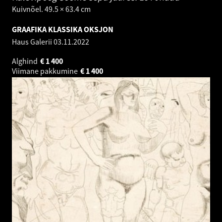
Kuivnõel. 49.5 × 63.4 cm
GRAAFIKA KLASSIKA OKSJON
Haus Galerii
03.11.2022
Alghind
€
1 400
Viimane pakkumine
€
1 400