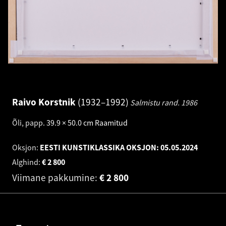
Raivo Korstnik
1932–1992
Salmistu rand.
1986
Õli, papp
.
39.9 × 50.0 cm
Raamitud
Oksjon:
EESTI KUNSTIKLASSIKA OKSJON:
05.05.2024
Alghind:
€
2 800
Viimane pakkumine:
€
2 800