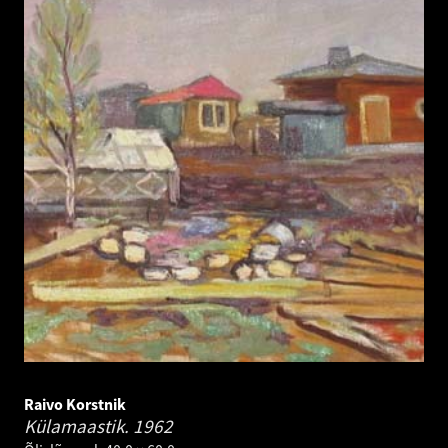
Raivo Korstnik
Külamaastik.
1962