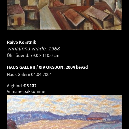
Raivo Korstnik
Vanalinna vaade.
1968
Õli, lõuend. 79.0 × 110.0 cm
HAUS GALERII / XIV OKSJON. 2004 kevad
Haus Galerii
04.04.2004
Alghind
€
3 132
Viimane pakkumine