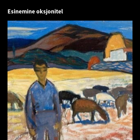
Esinemine oksjonitel