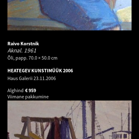
Raivo Korstnik
Aknal.
1961
Õli, papp. 70.0 × 50.0 cm
HEATEGEV KUNSTIMÜÜK 2006
Haus Galerii
23.11.2006
Alghind
€
959
Viimane pakkumine