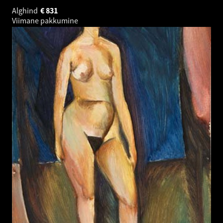
Alghind
€
831
Viimane pakkumine