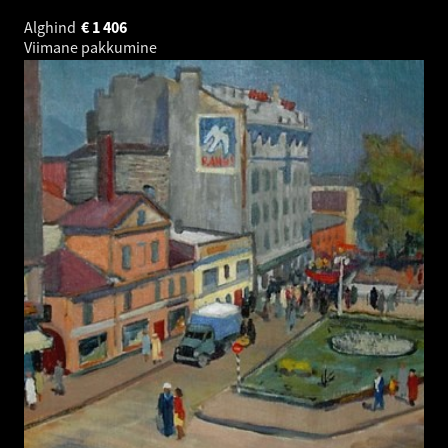
Alghind
€
1 406
Viimane pakkumine