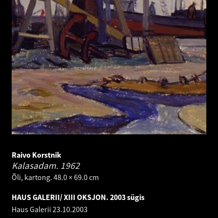
Raivo Korstnik
Kalasadam.
1962
Õli, kartong. 48.0 × 69.0 cm
HAUS GALERII/ XIII OKSJON. 2003 sügis
Haus Galerii
23.10.2003