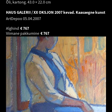
Õli, kartong. 43.0 × 22.0 cm
HAUS GALERII / XX OKSJON 2007 kevad. Kaasaegne kunst
ArtDepoo
05.04.2007
Alghind
€
767
Viimane pakkumine
€
767