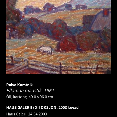
Raivo Korstnik
Ellamaa maastik.
1961
Õli, kartong. 49.0 × 96.0 cm
HAUS GALERII / XII OKSJON, 2003 kevad
Haus Galerii
24.04.2003