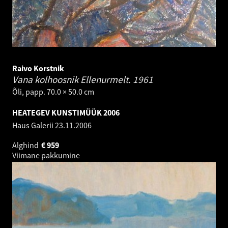
Raivo Korstnik
Vana kolhoosnik Ellenurmelt.
1961
Õli, papp. 70.0 × 50.0 cm
HEATEGEV KUNSTIMÜÜK 2006
Haus Galerii
23.11.2006
Alghind
€
959
Viimane pakkumine