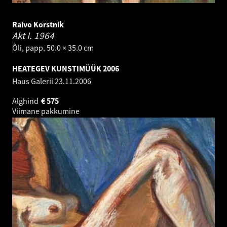
Raivo Korstnik
Akt I.
1964
Õli, papp. 50.0 × 35.0 cm
HEATEGEV KUNSTIMÜÜK 2006
Haus Galerii
23.11.2006
Alghind
€
575
Viimane pakkumine