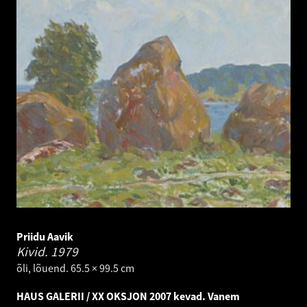
Priidu Aavik
Kivid.
1979
õli, lõuend. 65.5 × 99.5 cm
HAUS GALERII / XX OKSJON 2007 kevad. Vanem