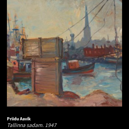
Priidu Aavik
Tallinna sadam.
1947