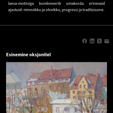
laeva-motiiviga kombineerib omakorda erinevaid
ajastuid: minevikku ja olevikku, progressi ja traditsioone.
Esinemine oksjonitel