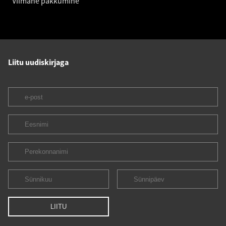
Viimane pakkumine
Liitu uudiskirjaga