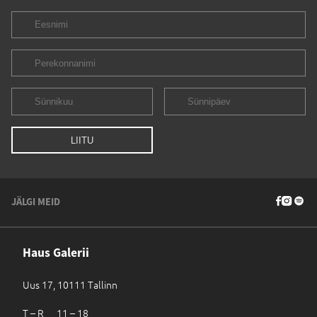
JÄLGI MEID
Haus Galerii
Uus 17, 10111 Tallinn
T – R 11 – 18