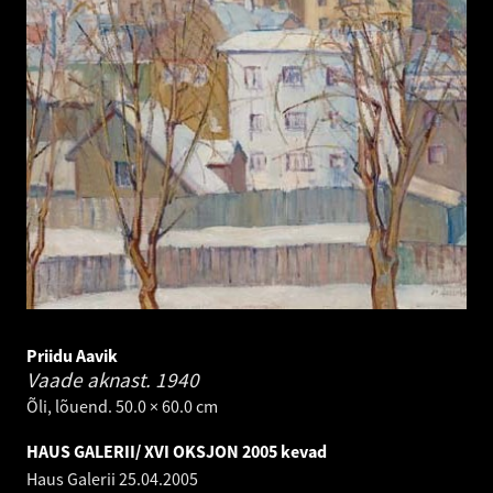
Priidu Aavik
Vaade aknast.
1940
Õli, lõuend. 50.0 × 60.0 cm
HAUS GALERII/ XVI OKSJON 2005 kevad
Haus Galerii
25.04.2005