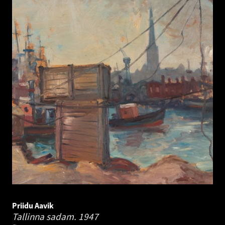
Priidu Aavik
Tallinna sadam.
1947