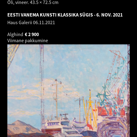
Õli, vineer. 43.5 × 72.5 cm
EESTI VANEMA KUNSTI KLASSIKA SÜGIS - 6. NOV. 2021
Haus Galerii
06.11.2021
Alghind
€
2 900
Viimane pakkumine