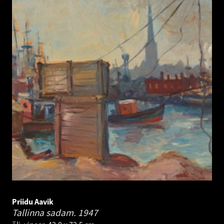
Priidu Aavik
Tallinna sadam.
1947