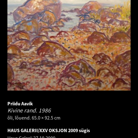
Priidu Aavik
Kivine rand.
1986
õli, lõuend. 65.0 × 92.5 cm
HAUS GALERII/XXV OKSJON 2009 sügis