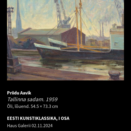
Priidu Aavik
Tallinna sadam.
1959
Õli, lõuend. 54.5 × 73.3 cm
EESTI KUNSTIKLASSIKA, I OSA
Haus Galerii
02.11.2024