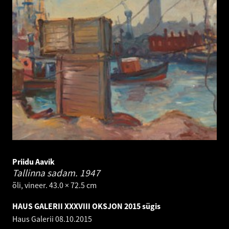
Priidu Aavik
Tallinna sadam.
1947
õli, vineer. 43.0 × 72.5 cm
HAUS GALERII XXXVIII OKSJON 2015 sügis
Haus Galerii
08.10.2015