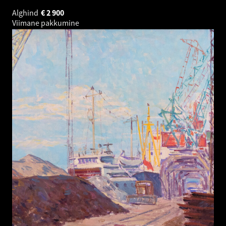
Alghind
€
2 900
Viimane pakkumine