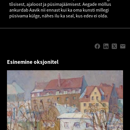
tõsisest, ajaloost ja püsimajäämisest. Aegade möllus
ankurdab Aavik nii ennast kui ka oma kunsti millegi
püsivama külge, nähes ilu ka seal, kus edev ei olda.
Esinemine oksjonitel