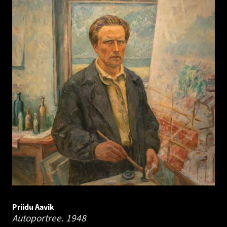
Priidu Aavik
Autoportree.
1948