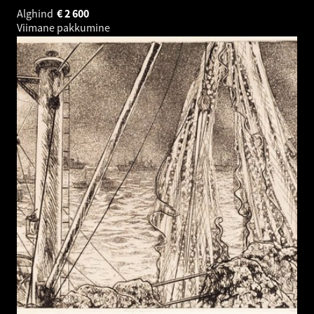
Alghind
€
2 600
Viimane pakkumine