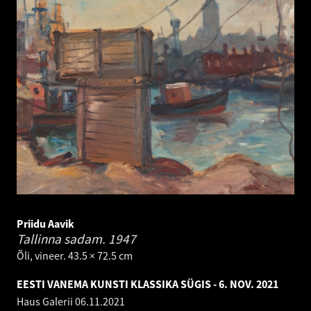
Priidu Aavik
Tallinna sadam.
1947
Õli, vineer. 43.5 × 72.5 cm
EESTI VANEMA KUNSTI KLASSIKA SÜGIS - 6. NOV. 2021
Haus Galerii
06.11.2021