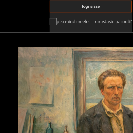
logi sisse
pea mind meeles
unustasid parooli?