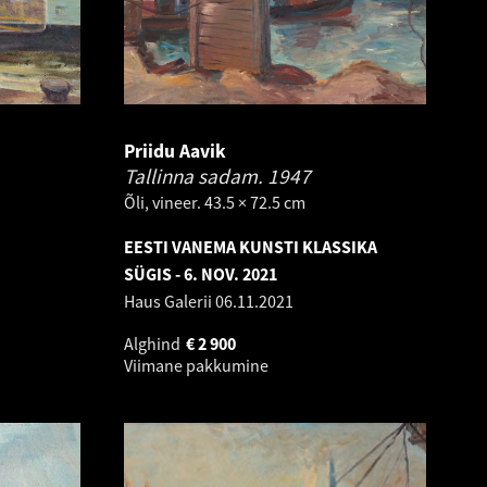
Priidu Aavik
Tallinna sadam.
1947
Õli, vineer. 43.5 × 72.5 cm
EESTI VANEMA KUNSTI KLASSIKA
SÜGIS - 6. NOV. 2021
Haus Galerii
06.11.2021
Alghind
€
2 900
Viimane pakkumine