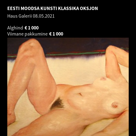
EESTI MOODSA KUNSTI KLASSIKA OKSJON
Haus Galerii
08.05.2021
Alghind
€
1 000
Viimane pakkumine
€
1 000