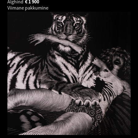
Alghind
€
1 900
Viimane pakkumine