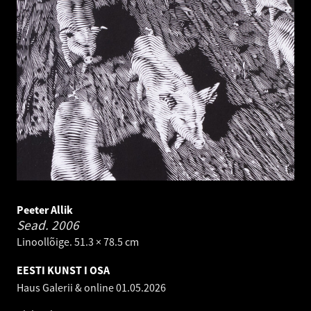
Peeter Allik
Sead.
2006
Linoollõige. 51.3 × 78.5 cm
EESTI KUNST I OSA
Haus Galerii & online
01.05.2026