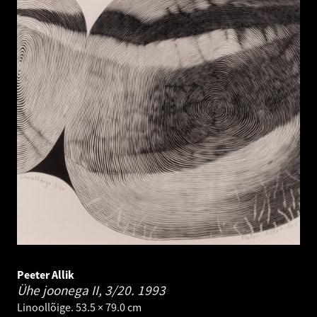
Peeter Allik
Ühe joonega II, 3/20.
1993
Linoollõige. 53.5 × 79.0 cm