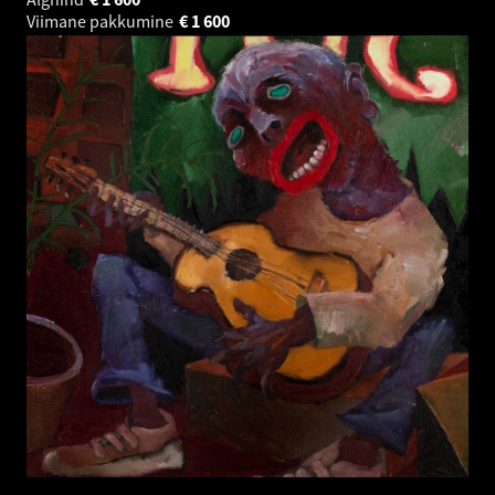
Viimane pakkumine
€
1 600