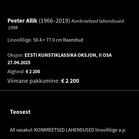
Peeter Allik
1966–2019
Konkreetsed lahendused.
1998
Linoollõige
.
50.4 × 77.0 cm
Raamitud
Oksjon:
EESTI KUNSTIKLASSIKA OKSJON, II OSA
27.04.2025
Alghind:
€
2 200
Viimane pakkumine:
€
2 200
Teosest
All vasakul: KONKREETSED LAHENDUSED linoollõige a.p.