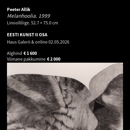
Peeter Allik
Melanhoolia.
1999
Linoollõige. 52.7 × 75.0 cm
EESTI KUNST II OSA
Haus Galerii & online
02.05.2026
Alghind
€
1 600
Viimane pakkumine
€
2 000