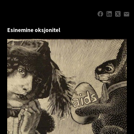
Esinemine oksjonitel