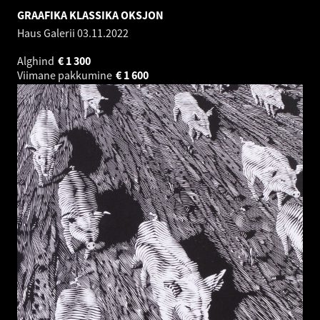
GRAAFIKA KLASSIKA OKSJON
Haus Galerii
03.11.2022
Alghind
€
1 300
Viimane pakkumine
€
1 600