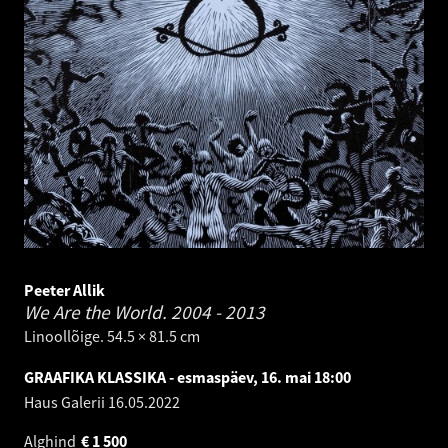
Peeter Allik
We Are the World.
2004 - 2013
Linoollõige. 54.5 × 81.5 cm
GRAAFIKA KLASSIKA - esmaspäev, 16. mai 18:00
Haus Galerii
16.05.2022
Alghind
€
1 500