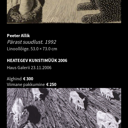
Peeter Allik
Pärast suudlust.
1992
Linoollõige. 53.0 × 73.0 cm
HEATEGEV KUNSTIMÜÜK 2006
Haus Galerii
23.11.2006
Alghind
€
300
Viimane pakkumine
€
250