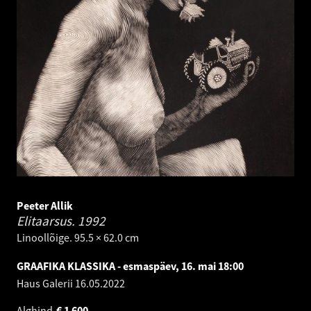
Peeter Allik
Elitaarsus.
1992
Linoollõige. 95.5 × 62.0 cm
GRAAFIKA KLASSIKA - esmaspäev, 16. mai 18:00
Haus Galerii
16.05.2022
Alghind
€
1 600