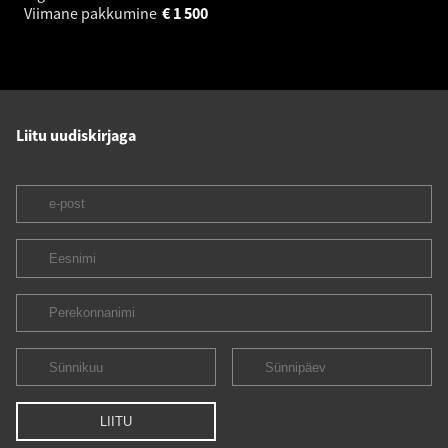
Viimane pakkumine
€
1 500
Liitu uudiskirjaga