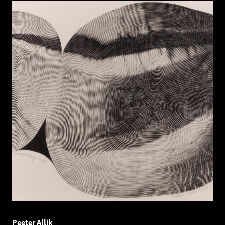
Peeter Allik