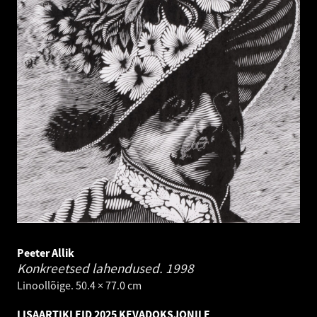
Peeter Allik
Konkreetsed lahendused.
1998
Linoollõige. 50.4 × 77.0 cm
LISAARTIKLEID 2025 KEVADOKSJONILE