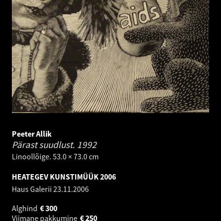
Peeter Allik
Pärast suudlust.
1992
Linoollõige. 53.0 × 73.0 cm
HEATEGEV KUNSTIMÜÜK 2006
Haus Galerii
23.11.2006
Alghind
€
300
Viimane pakkumine
€
250