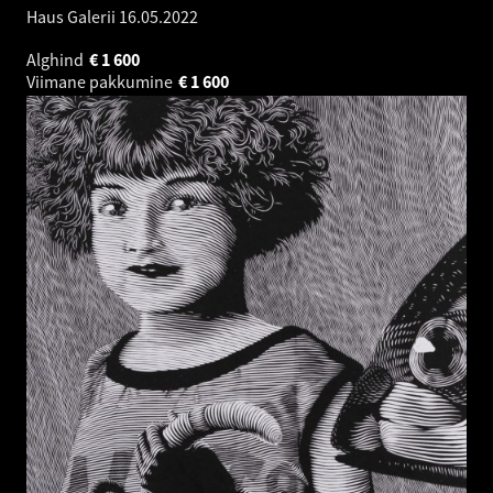
Haus Galerii
16.05.2022
Alghind
€
1 600
Viimane pakkumine
€
1 600