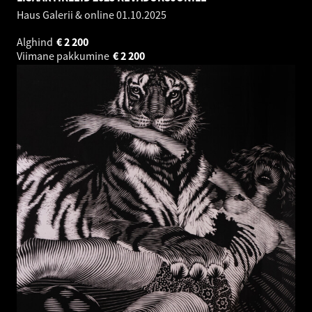
Haus Galerii & online
01.10.2025
Alghind
€
2 200
Viimane pakkumine
€
2 200