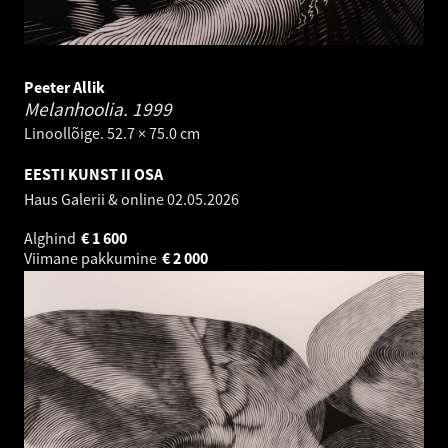
Peeter Allik
Melanhoolia.
1999
Linoollõige. 52.7 × 75.0 cm
EESTI KUNST II OSA
Haus Galerii & online
02.05.2026
Alghind
€
1 600
Viimane pakkumine
€
2 000