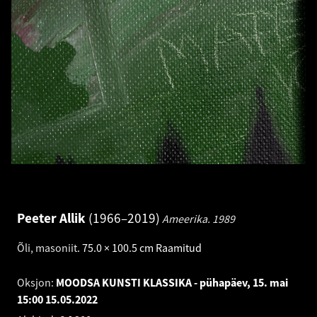
Peeter Allik
1966–2019
Ameerika.
1989
Õli, masoniit
.
75.0 × 100.5 cm
Raamitud
Oksjon:
MOODSA KUNSTI KLASSIKA - pühapäev, 15. mai
15:00
15.05.2022