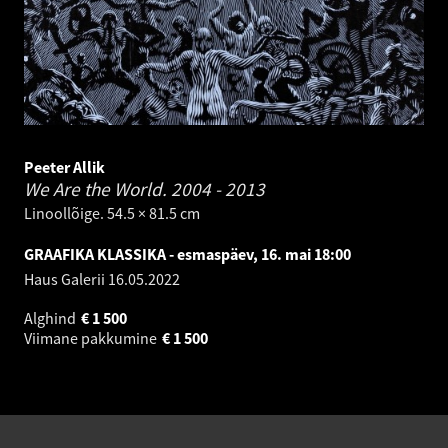
Peeter Allik
We Are the World.
2004 - 2013
Linoollõige. 54.5 × 81.5 cm
GRAAFIKA KLASSIKA - esmaspäev, 16. mai 18:00
Haus Galerii
16.05.2022
Alghind
€
1 500
Viimane pakkumine
€
1 500