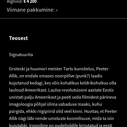
Alghind:
€
4 200
Viimane pakkumine:
-
Teosest
Signatuurita
Groteski ja huumori meister Tartu kunstielus, Peeter
Allik, on endale omases noorpõlve (punk?) laadis
kujutanud kedagi, kes võis kohalikus keldrikohvikus olla
laulnud Ameerikast. Laulva revolutsiooni aastate Eestis
unistati palju Ameerikast ja peeti seda filmidest pärineva
imagoloogia põhjal ülima vabaduse maaks, kuhu
pürgida, ehkki riigipiirid olid veel kinni. Huvitav, et Peeter
Allik nägi läbi nende unistuste koomilisuse, mida ta siin
kujutabki. Irooniline on pudelisildile kirjutatud ja eesti