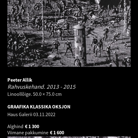
Peeter Allik
Rahvuskehand.
2013 - 2015
Linoollõige. 50.0 × 75.0 cm
GRAAFIKA KLASSIKA OKSJON
Haus Galerii
03.11.2022
Alghind
€
1 300
Viimane pakkumine
€
1 600