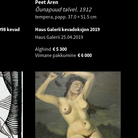
Peet Aren
Õunapuud talvel.
1912
tempera, papp. 37.0 × 51.5 cm
998 kevad
Haus Galerii kevadoksjon 2019
Haus Galerii
25.04.2019
Alghind
€
5 300
Viimane pakkumine
€
6 000