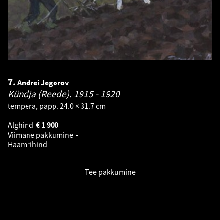
7.
Andrei Jegorov
Kündja (Reede).
1915 - 1920
tempera, papp. 24.0 × 31.7 cm
Alghind
€
1 900
Viimane pakkumine
-
Haamrihind
Tee pakkumine