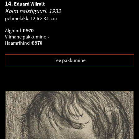
14.
Eduard Wiiralt
Kolm naisfiguuri.
1932
pehmelakk. 12.6 × 8.5 cm
Alghind
€
970
Viimane pakkumine
-
Haamrihind
€
970
Tee pakkumine