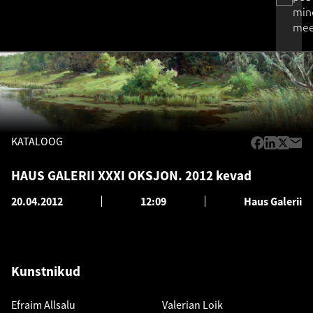
min
mee
KATALOOG
HAUS GALERII XXXI OKSJON. 2012 kevad
20.04.2012
12:09
Haus Galerii
Kunstnikud
Efraim Allsalu
Valerian Loik