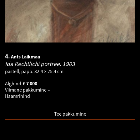
4.
Ants Laikmaa
Ida Rechtlichi portree.
1903
pastell, papp. 32.4 × 25.4 cm
Alghind
€
7 000
Viimane pakkumine
-
Haamrihind
Tee pakkumine