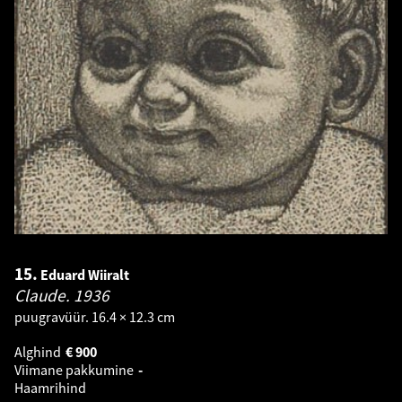
15.
Eduard Wiiralt
Claude.
1936
puugravüür. 16.4 × 12.3 cm
Alghind
€
900
Viimane pakkumine
-
Haamrihind