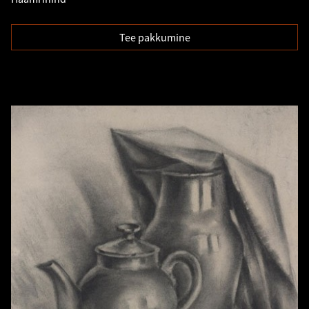
Tee pakkumine