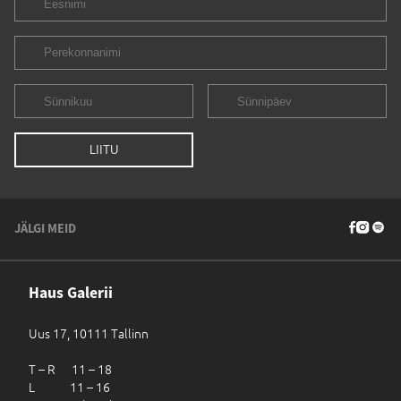
JÄLGI MEID
Haus Galerii
Uus 17, 10111 Tallinn
T – R 11 – 18
L 11 – 16