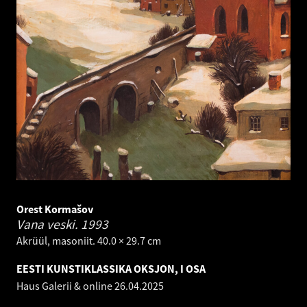
Orest Kormašov
Vana veski.
1993
Akrüül, masoniit. 40.0 × 29.7 cm
EESTI KUNSTIKLASSIKA OKSJON, I OSA
Haus Galerii & online
26.04.2025