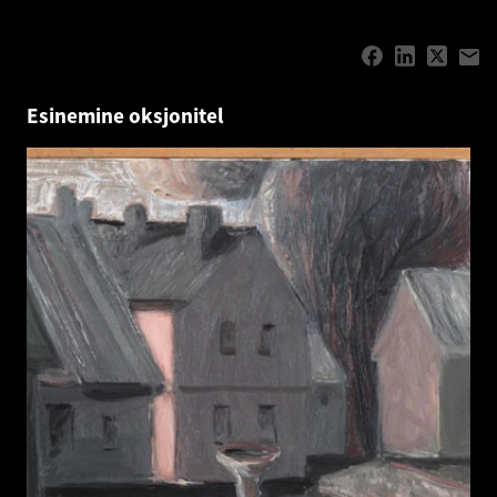
Esinemine oksjonitel