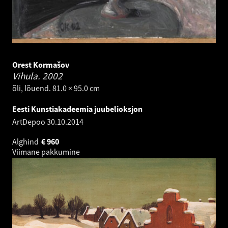
Orest Kormašov
Vihula.
2002
õli, lõuend. 81.0 × 95.0 cm
Eesti Kunstiakadeemia juubelioksjon
ArtDepoo
30.10.2014
Alghind
€
960
Viimane pakkumine