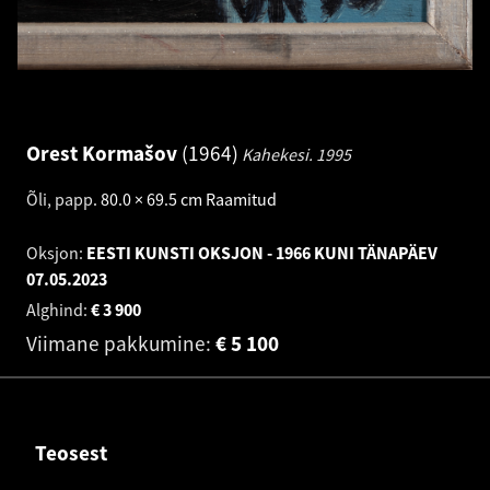
Orest Kormašov
1964
Kahekesi.
1995
Õli, papp
.
80.0 × 69.5 cm
Raamitud
Oksjon:
EESTI KUNSTI OKSJON - 1966 KUNI TÄNAPÄEV
07.05.2023
Alghind:
€
3 900
Viimane pakkumine:
€
5 100
Teosest