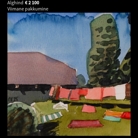
Alghind
€
2 100
Viimane pakkumine