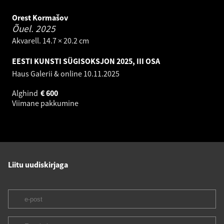
Orest Kormašov
Õuel.
2025
Akvarell. 14.7 × 20.2 cm
EESTI KUNSTI SÜGISOKSJON 2025, III OSA
Haus Galerii & online
10.11.2025
Alghind
€
600
Viimane pakkumine
Liitu uudiskirjaga