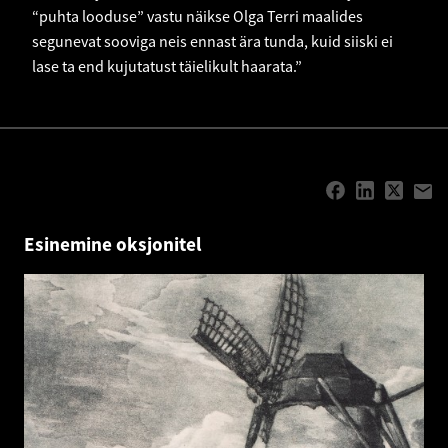
“puhta looduse” vastu näikse Olga Terri maalides
segunevat sooviga neis ennast ära tunda, kuid siiski ei
lase ta end kujutatust täielikult haarata.”
Esinemine oksjonitel