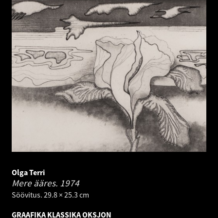
Olga Terri
Mere ääres.
1974
Söövitus. 29.8 × 25.3 cm
GRAAFIKA KLASSIKA OKSJON