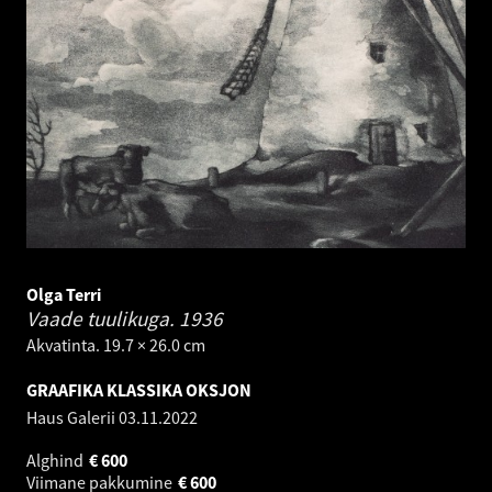
Olga Terri
Vaade tuulikuga.
1936
Akvatinta. 19.7 × 26.0 cm
GRAAFIKA KLASSIKA OKSJON
Haus Galerii
03.11.2022
Alghind
€
600
Viimane pakkumine
€
600