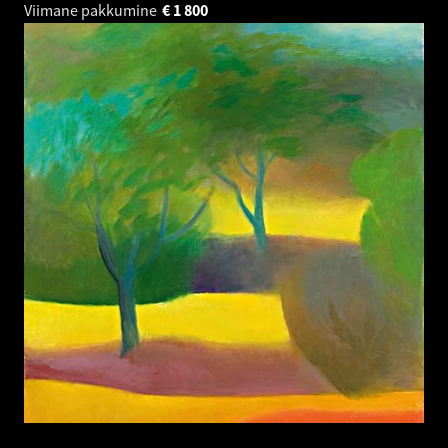
Viimane pakkumine
€
1 800