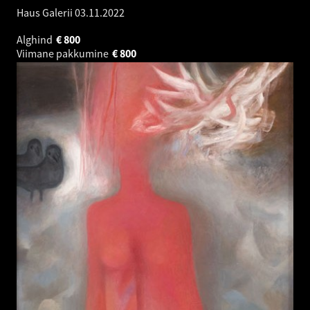
Haus Galerii
03.11.2022
Alghind
€
800
Viimane pakkumine
€
800