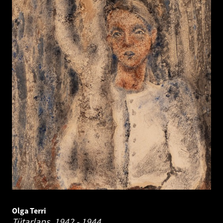
Olga Terri
Tütarlaps.
1942 - 1944