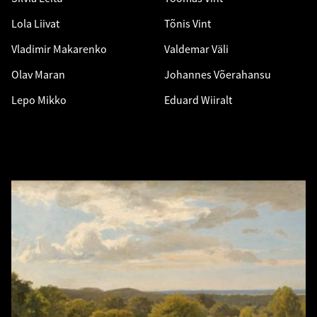
Lola Liivat
Tõnis Vint
Vladimir Makarenko
Valdemar Väli
Olav Maran
Johannes Võerahansu
Lepo Mikko
Eduard Wiiralt