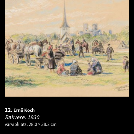
12.
Ernö Koch
Rakvere.
1930
värvipliiats. 28.0 × 38.2 cm