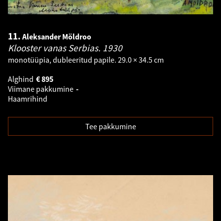
11.
Aleksander Möldroo
Klooster vanas Serbias.
1930
monotüüpia, dubleeritud papile. 29.0 × 34.5 cm
Alghind
€
895
Viimane pakkumine
-
Haamrihind
Tee pakkumine