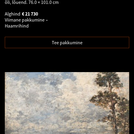
õli, lõuend. 76.0 × 101.0 cm
Alghind
€
21 730
Viimane pakkumine
-
Haamrihind
Tee pakkumine