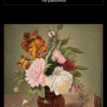
Tee pakkumine