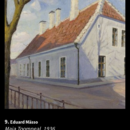
9.
Eduard Mässo
Maja Toompeal.
1936