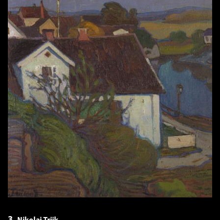
3.
Nikolai Triik