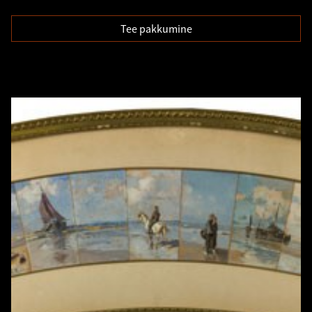
Tee pakkumine