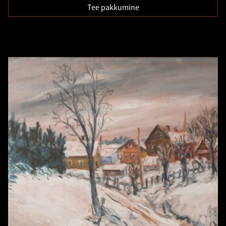
Tee pakkumine