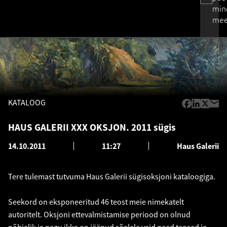
min
mee
KATALOOG
HAUS GALERII XXX OKSJON. 2011 sügis
14.10.2011
11:27
Haus Galerii
Tere tulemast tutvuma Haus Galerii sügisoksjoni kataloogiga.
Seekord on eksponeeritud 46 teost meie nimekatelt
autoritelt. Oksjoni ettevalmistamise periood on olnud