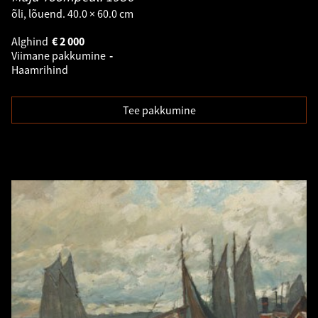
õli, lõuend. 40.0 × 60.0 cm
Alghind
€
2 000
Viimane pakkumine
-
Haamrihind
Tee pakkumine