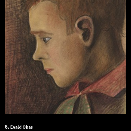
6.
Evald Okas