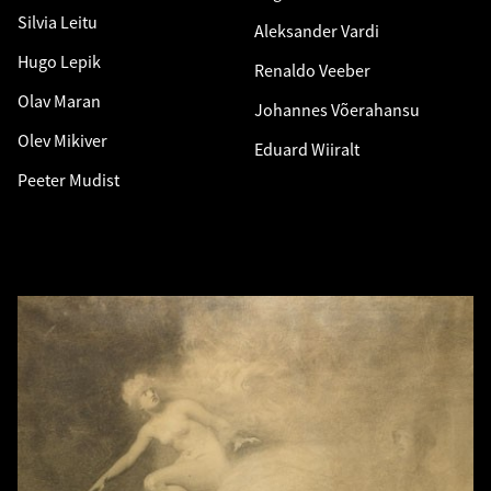
Silvia Leitu
Aleksander Vardi
Hugo Lepik
Renaldo Veeber
Olav Maran
Johannes Võerahansu
Olev Mikiver
Eduard Wiiralt
Peeter Mudist