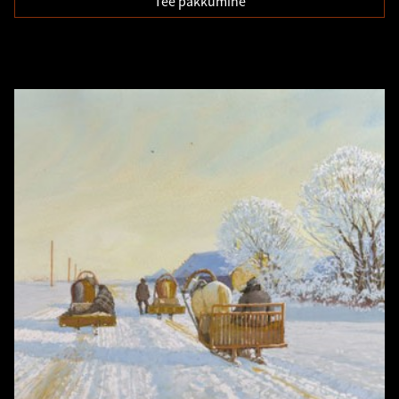
Tee pakkumine