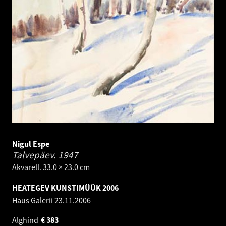
Nigul Espe
Talvepäev.
1947
Akvarell. 33.0 × 23.0 cm
HEATEGEV KUNSTIMÜÜK 2006
Haus Galerii
23.11.2006
Alghind
€
383