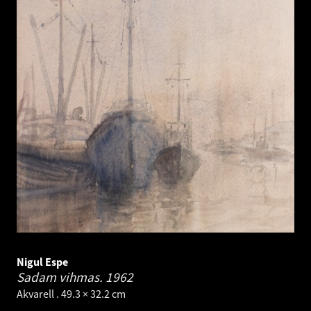
Nigul Espe
Sadam vihmas.
1962
Akvarell . 49.3 × 32.2 cm