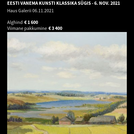
EESTI VANEMA KUNSTI KLASSIKA SÜGIS - 6. NOV. 2021
Haus Galerii
06.11.2021
Alghind
€
1 600
Viimane pakkumine
€
3 400