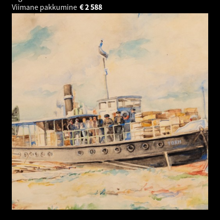
Viimane pakkumine
€
2 588