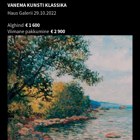
VANEMA KUNSTI KLASSIKA
Haus Galerii
29.10.2022
Alghind
€
1 600
Viimane pakkumine
€
2 900