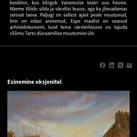
kesklinn, kus kõrgub Vanemuise teatri uus hoone.
Näeme Võidu silda ja värvilisi busse, aga ka jõesadamas
seisvat laeva. Paljugi on sellest ajast peale muutunud,
linn on edasi arenenud, Espe maalist on saanud
arhiividokument, kuid tema värvierksuses on tajuda
rõõmu Tartu dünaamilise muutumise üle.
Esinemine oksjonitel