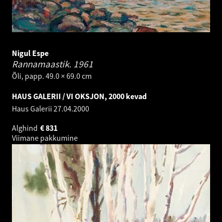
Nigul Espe
Rannamaastik.
1961
Õli, papp. 49.0 × 69.0 cm
HAUS GALERII / VI OKSJON, 2000 kevad
Haus Galerii
27.04.2000
Alghind
€
831
Viimane pakkumine