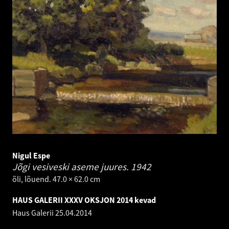
Nigul Espe
Jõgi vesiveski aseme juures.
1942
õli, lõuend. 47.0 × 62.0 cm
HAUS GALERII XXXV OKSJON 2014 kevad
Haus Galerii
25.04.2014