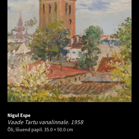
Nigul Espe
Vaade Tartu vanalinnale.
1958
Õli, lõuend papil. 35.0 × 50.0 cm