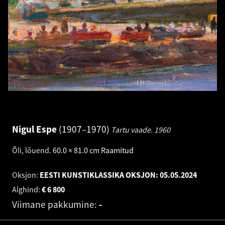
Nigul Espe
1907–1970
Tartu vaade.
1960
Õli, lõuend
.
60.0 × 81.0 cm
Raamitud
Oksjon:
EESTI KUNSTIKLASSIKA OKSJON:
05.05.2024
Alghind:
€
6 800
Viimane pakkumine:
-