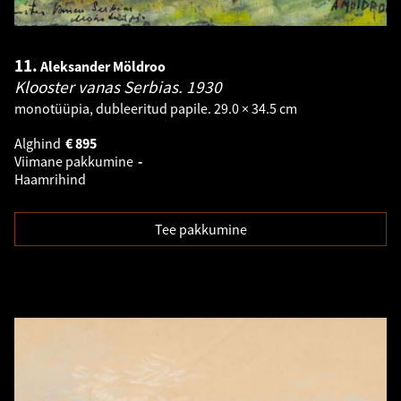
11.
Aleksander Möldroo
Klooster vanas Serbias.
1930
monotüüpia, dubleeritud papile. 29.0 × 34.5 cm
Alghind
€
895
Viimane pakkumine
-
Haamrihind
Tee pakkumine