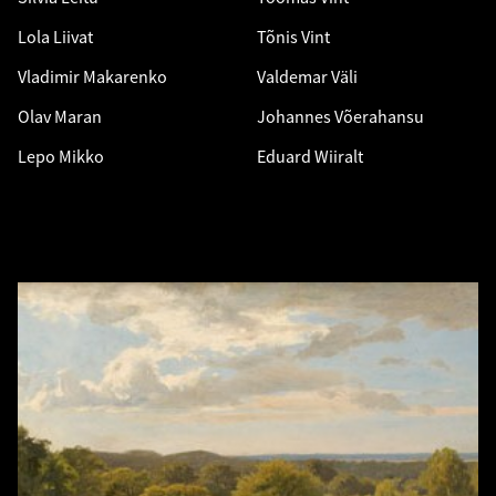
Lola Liivat
Tõnis Vint
Vladimir Makarenko
Valdemar Väli
Olav Maran
Johannes Võerahansu
Lepo Mikko
Eduard Wiiralt