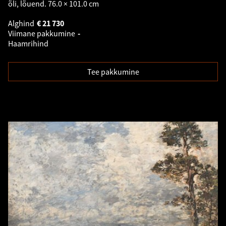
õli, lõuend. 76.0 × 101.0 cm
Alghind
€
21 730
Viimane pakkumine
-
Haamrihind
Tee pakkumine