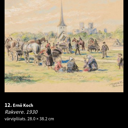
12.
Ernö Koch
Rakvere.
1930
värvipliiats. 28.0 × 38.2 cm