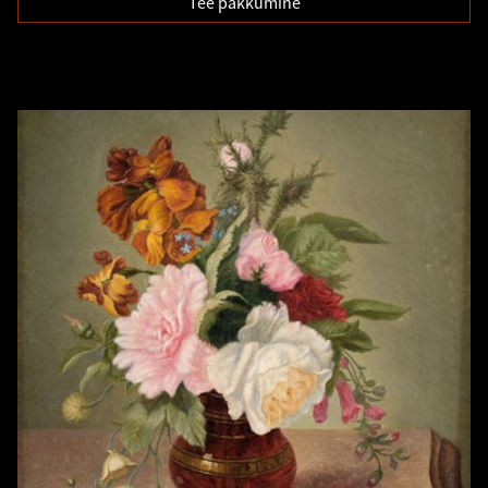
Tee pakkumine