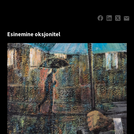
Esinemine oksjonitel