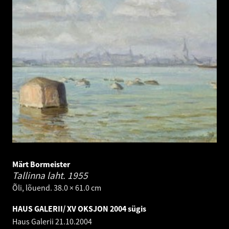
Märt Bormeister
Tallinna laht.
1955
Õli, lõuend. 38.0 × 61.0 cm
HAUS GALERII/ XV OKSJON 2004 sügis
Haus Galerii
21.10.2004