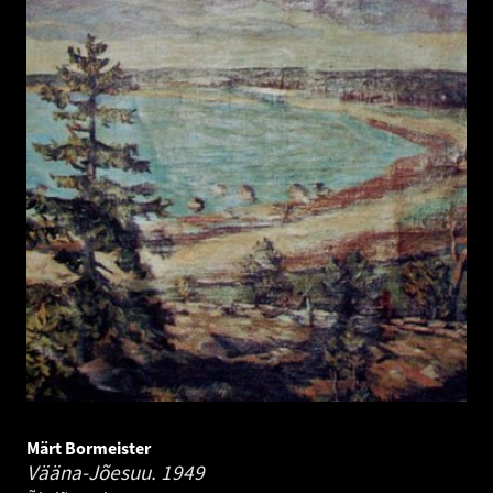
Märt Bormeister
Vääna-Jõesuu.
1949