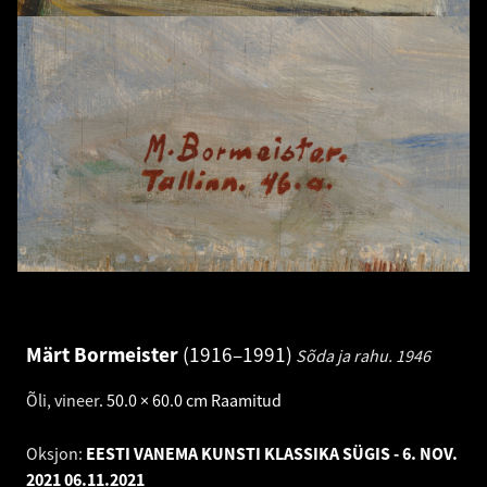
Märt Bormeister
1916–1991
Sõda ja rahu.
1946
Õli, vineer
.
50.0 × 60.0 cm
Raamitud
Oksjon:
EESTI VANEMA KUNSTI KLASSIKA SÜGIS - 6. NOV.
2021
06.11.2021