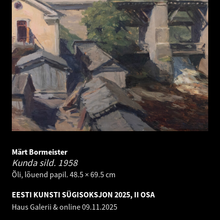
Märt Bormeister
Kunda sild.
1958
Õli, lõuend papil. 48.5 × 69.5 cm
EESTI KUNSTI SÜGISOKSJON 2025, II OSA
Haus Galerii & online
09.11.2025