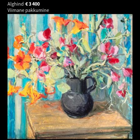
Alghind
€
3 400
Viimane pakkumine