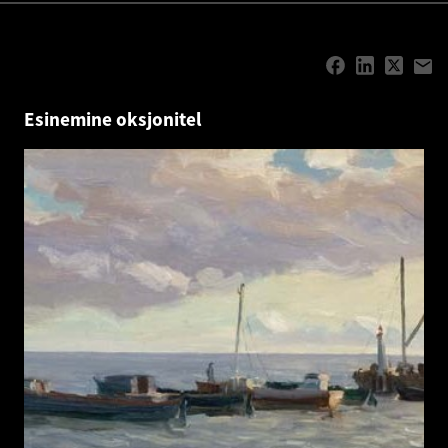
Esinemine oksjonitel