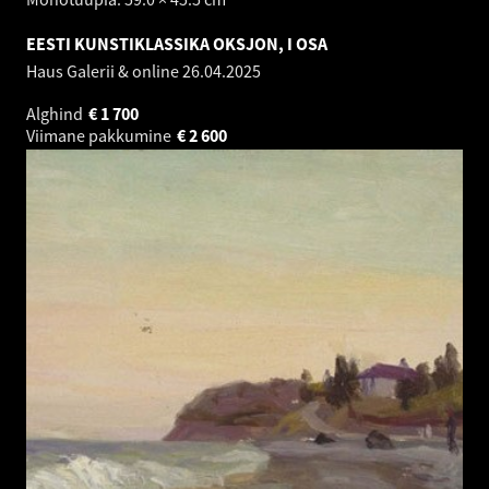
EESTI KUNSTIKLASSIKA OKSJON, I OSA
Haus Galerii & online
26.04.2025
Alghind
€
1 700
Viimane pakkumine
€
2 600