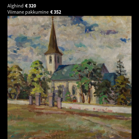
Alghind
€
320
Viimane pakkumine
€
352