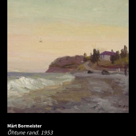
Märt Bormeister
Õhtune rand.
1953