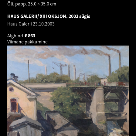
Õli, papp. 25.0 × 35.0 cm
HAUS GALERII/ XIII OKSJON. 2003 sügis
Haus Galerii
23.10.2003
Alghind
€
863
Viimane pakkumine