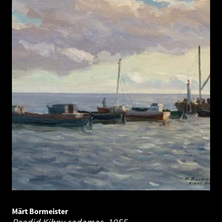
Märt Bormeister
Paadid Kihnu sadamas.
1955