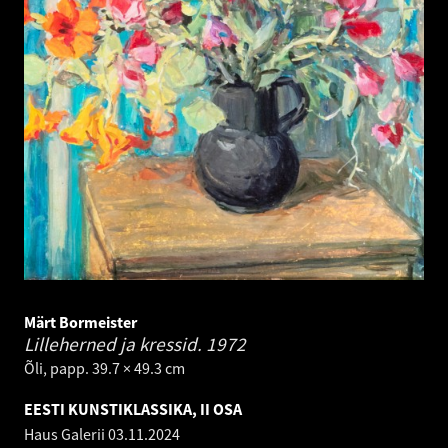
Märt Bormeister
Lilleherned ja kressid.
1972
Õli, papp. 39.7 × 49.3 cm
EESTI KUNSTIKLASSIKA, II OSA
Haus Galerii
03.11.2024