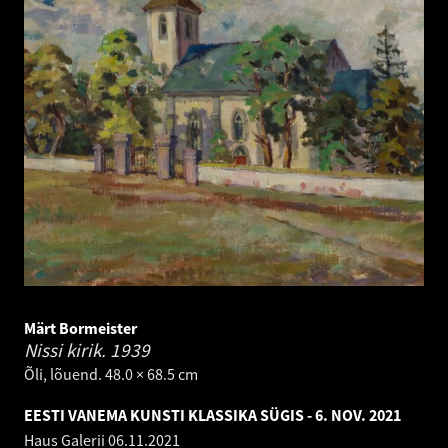
Märt Bormeister
Nissi kirik.
1939
Õli, lõuend. 48.0 × 68.5 cm
EESTI VANEMA KUNSTI KLASSIKA SÜGIS - 6. NOV. 2021
Haus Galerii
06.11.2021