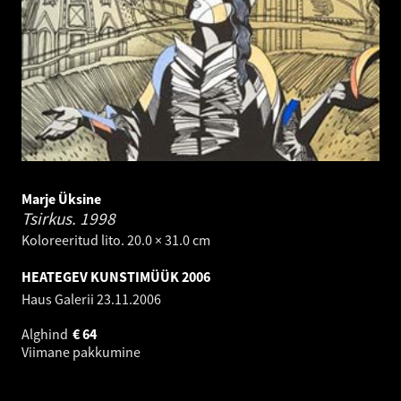
Marje Üksine
Tsirkus.
1998
Koloreeritud lito. 20.0 × 31.0 cm
HEATEGEV KUNSTIMÜÜK 2006
Haus Galerii
23.11.2006
Alghind
€
64
Viimane pakkumine