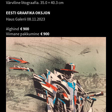
Värviline litograafia. 35.0 × 40.3 cm
EESTI GRAAFIKA OKSJON
Haus Galerii
08.11.2023
Alghind
€
900
Viimane pakkumine
€
900