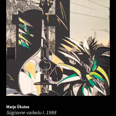
Marje Üksine
Sügisene vaikelu I.
1988