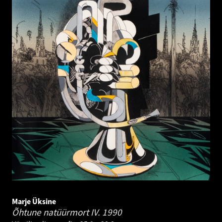
Marje Üksine
Õhtune natüürmort IV.
1990