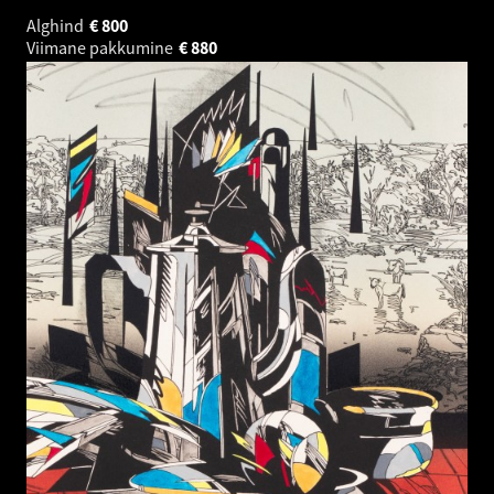
Alghind
€
800
Viimane pakkumine
€
880