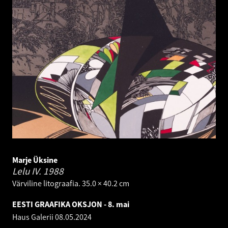
Marje Üksine
Lelu IV.
1988
Värviline litograafia. 35.0 × 40.2 cm
EESTI GRAAFIKA OKSJON - 8. mai
Haus Galerii
08.05.2024