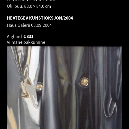
Õli, puu. 83.0 × 84.0 cm
HEATEGEV KUNSTIOKSJON/2004
Haus Galerii
08.09.2004
Alghind
€
831
Viimane pakkumine