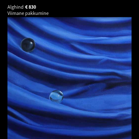
Alghind
€
830
Viimane pakkumine