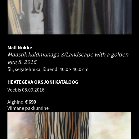
Mall Nukke
Maastik kuldmunaga 8/Landscape with a golden
egg 8.
2016
õli, segatehnika, lõuend. 40.0 × 40.0 cm
HEATEGEVA OKSJONI KATALOOG
Veebis
08.09.2016
Alghind
€
690
Viimane pakkumine