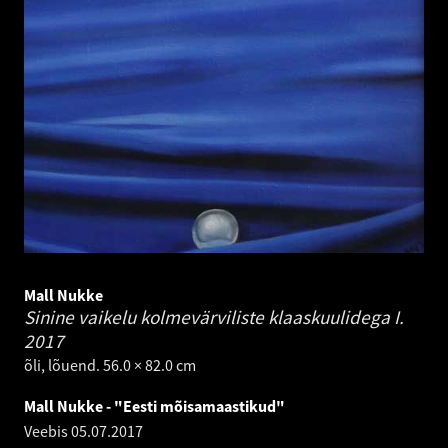
Mall Nukke
Sinine vaikelu kolmevärviliste klaaskuulidega I.
2017
õli, lõuend. 56.0 × 82.0 cm
Mall Nukke - "Eesti mõisamaastikud"
Veebis
05.07.2017