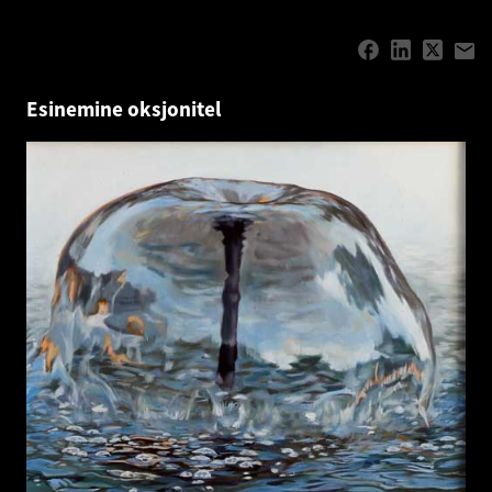
Esinemine oksjonitel