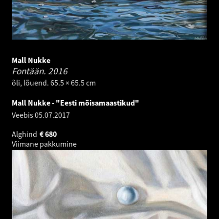
Mall Nukke
Fontään.
2016
õli, lõuend. 65.5 × 65.5 cm
Mall Nukke - "Eesti mõisamaastikud"
Veebis
05.07.2017
Alghind
€
680
Viimane pakkumine