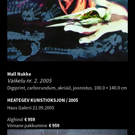
Mall Nukke
Vaikelu nr. 2.
2005
Digiprint, carborundum, akrüül, joonistus. 100.0 × 140.0 cm
HEATEGEV KUNSTIOKSJON / 2005
Haus Galerii
21.09.2005
Alghind
€
959
Viimane pakkumine
€
959