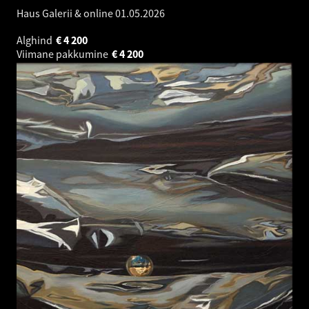
Haus Galerii & online
01.05.2026
Alghind
€
4 200
Viimane pakkumine
€
4 200