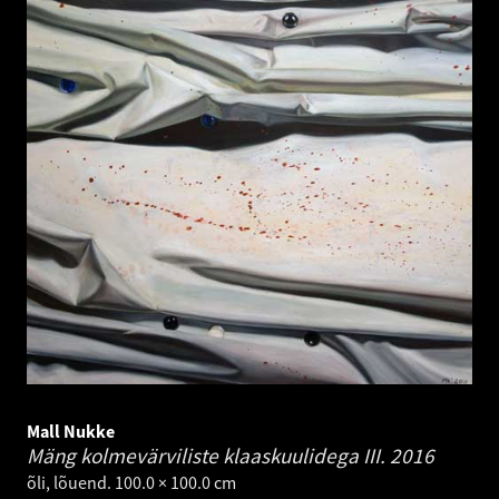
Mall Nukke
Mäng kolmevärviliste klaaskuulidega III.
2016
õli, lõuend. 100.0 × 100.0 cm