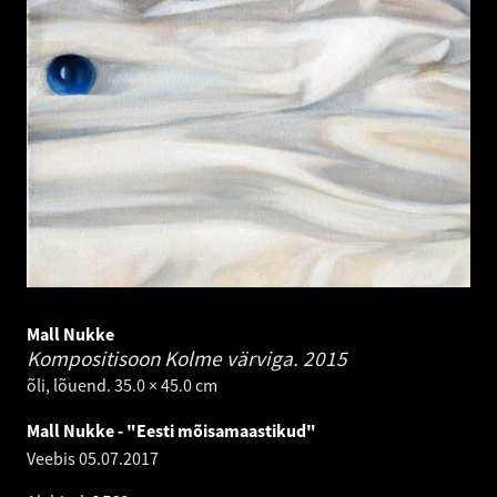
Mall Nukke
Kompositisoon Kolme värviga.
2015
õli, lõuend. 35.0 × 45.0 cm
Mall Nukke - "Eesti mõisamaastikud"
Veebis
05.07.2017