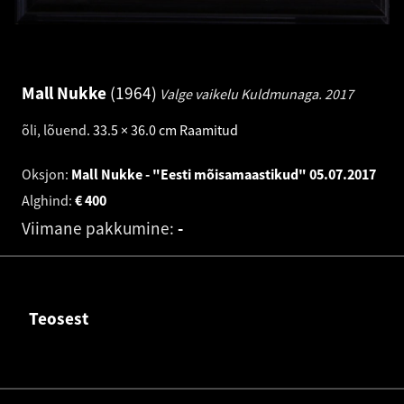
Mall Nukke
1964
Valge vaikelu Kuldmunaga.
2017
õli, lõuend
.
33.5 × 36.0 cm
Raamitud
Oksjon:
Mall Nukke - "Eesti mõisamaastikud"
05.07.2017
Alghind:
€
400
Viimane pakkumine:
-
Teosest