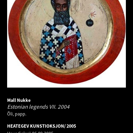
Mall Nukke
Estonian legends VII.
2004
Õli, papp.
HEATEGEV KUNSTIOKSJON/ 2005