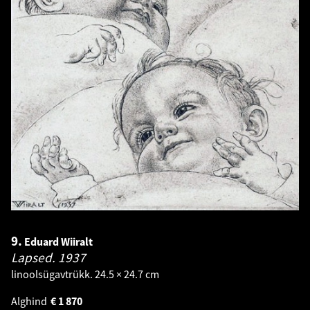
9.
Eduard Wiiralt
Lapsed.
1937
linoolsügavtrükk. 24.5 × 24.7 cm
Alghind
€
1 870