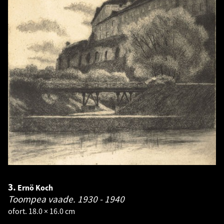
3.
Ernö Koch
Toompea vaade.
1930 - 1940
ofort. 18.0 × 16.0 cm