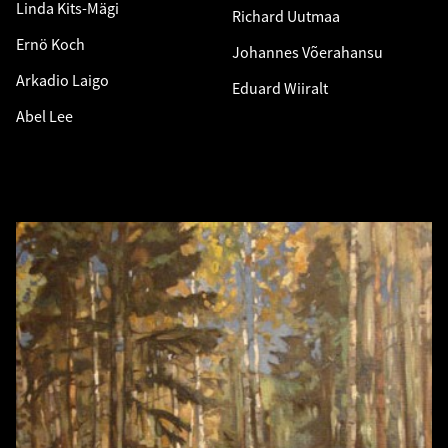
Linda Kits-Mägi
Richard Uutmaa
Ernö Koch
Johannes Võerahansu
Arkadio Laigo
Eduard Wiiralt
Abel Lee