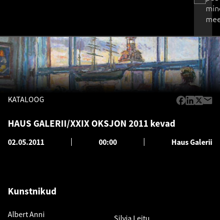
min
mee
KATALOOG
HAUS GALERII/XXIX OKSJON 2011 kevad
02.05.2011
00:00
Haus Galerii
Kunstnikud
Albert Anni
Silvia Leitu