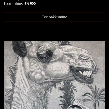
Haamrihind
€
6 655
Tee pakkumine