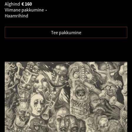
Alghind
€
160
Viimane pakkumine
-
Haamrihind
Tee pakkumine