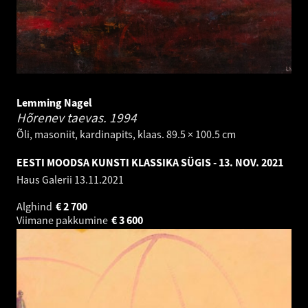
Lemming Nagel
Hõrenev taevas.
1994
Õli, masoniit, kardinapits, klaas. 89.5 × 100.5 cm
EESTI MOODSA KUNSTI KLASSIKA SÜGIS - 13. NOV. 2021
Haus Galerii
13.11.2021
Alghind
€
2 700
Viimane pakkumine
€
3 600