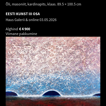
Õli, masoniit, kardinapits, klaas. 89.5 × 100.5 cm
EESTI KUNST III OSA
Haus Galerii & online
03.05.2026
Alghind
€
4 900
Viimane pakkumine