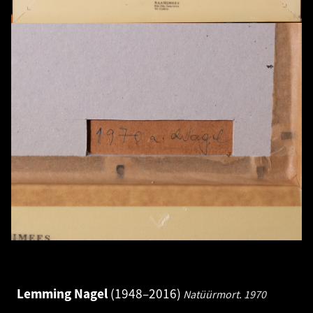
Lemming Nagel
1948–2016
Natüürmort.
1970