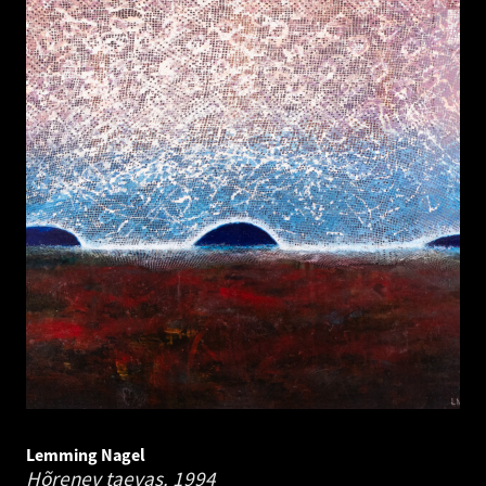
Lemming Nagel
Hõrenev taevas.
1994