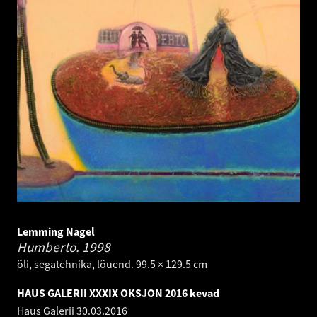
Lemming Nagel
Humberto.
1998
õli, segatehnika, lõuend. 99.5 × 129.5 cm
HAUS GALERII XXXIX OKSJON 2016 kevad
Haus Galerii
30.03.2016