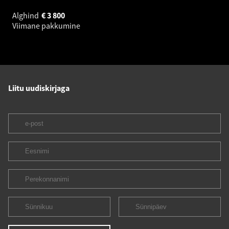
Alghind
€
3 800
Viimane pakkumine
Liitu uudiskirjaga