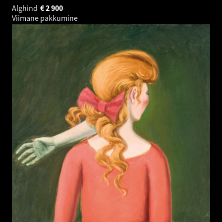
Alghind
€
2 900
Viimane pakkumine