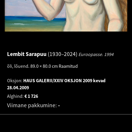
Lembit Sarapuu
1930–2024
Euroopasse.
1994
õli, lõuend
.
89.0 × 80.0 cm
Raamitud
Oksjon:
HAUS GALERII/XXIV OKSJON 2009 kevad
28.04.2009
Alghind:
€
1 726
Viimane pakkumine:
-