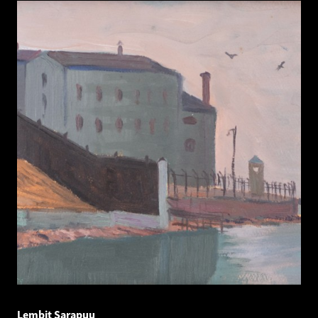
Lembit Sarapuu