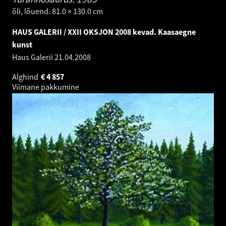
õli, lõuend. 81.0 × 130.0 cm
HAUS GALERII / XXII OKSJON 2008 kevad. Kaasaegne
kunst
Haus Galerii
21.04.2008
Alghind
€
4 857
Viimane pakkumine