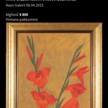
Haus Galerii
06.04.2015
Alghind
€
800
Viimane pakkumine