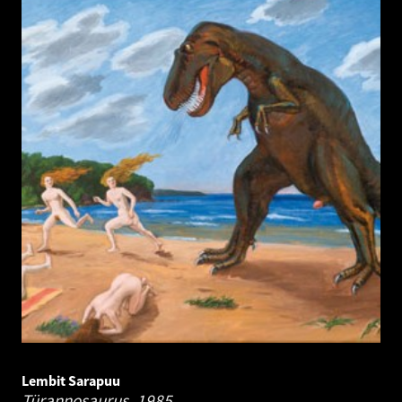
Lembit Sarapuu
Türannosaurus.
1985