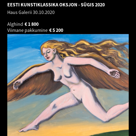
EESTI KUNSTIKLASSIKA OKSJON - SÜGIS 2020
Haus Galerii
30.10.2020
Alghind
€
1 800
Viimane pakkumine
€
5 200