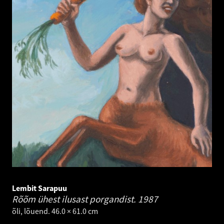
Lembit Sarapuu
Rõõm ühest ilusast porgandist.
1987
õli, lõuend. 46.0 × 61.0 cm