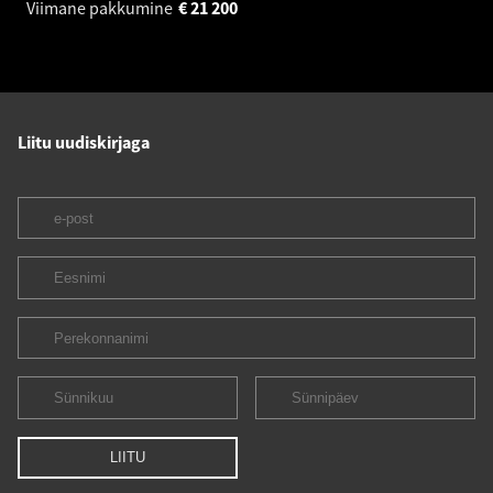
Viimane pakkumine
€
21 200
Liitu uudiskirjaga