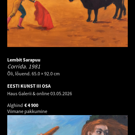
Lembit Sarapuu
Corrida.
1981
Õli, lõuend. 65.0 × 92.0 cm
EESTI KUNST III OSA
Haus Galerii & online
03.05.2026
Alghind
€
4 900
Viimane pakkumine