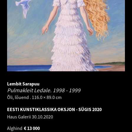
Lembit Sarapuu
Pulmakleit Ledale.
1998 - 1999
Õli, lõuend . 116.0 × 89.0 cm
EESTI KUNSTIKLASSIKA OKSJON - SÜGIS 2020
Haus Galerii
30.10.2020
Alghind
€
13 000