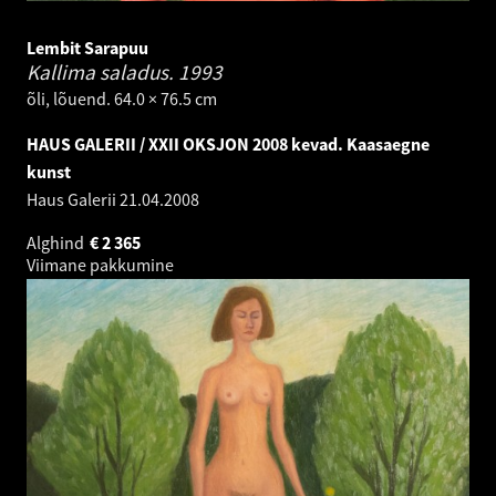
Lembit Sarapuu
Kallima saladus.
1993
õli, lõuend. 64.0 × 76.5 cm
HAUS GALERII / XXII OKSJON 2008 kevad. Kaasaegne
kunst
Haus Galerii
21.04.2008
Alghind
€
2 365
Viimane pakkumine