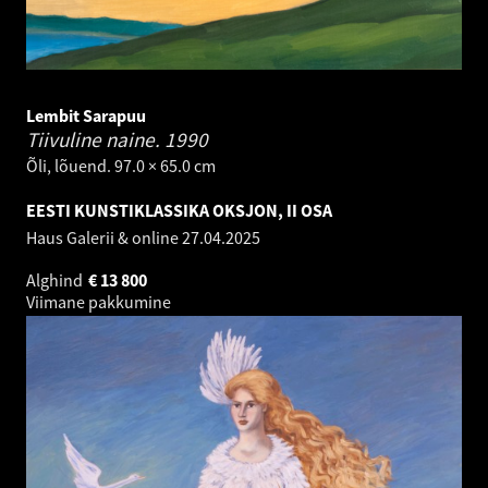
Lembit Sarapuu
Tiivuline naine.
1990
Õli, lõuend. 97.0 × 65.0 cm
EESTI KUNSTIKLASSIKA OKSJON, II OSA
Haus Galerii & online
27.04.2025
Alghind
€
13 800
Viimane pakkumine