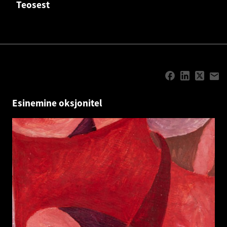
Teosest
Esinemine oksjonitel