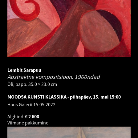
Lembit Sarapuu
Abstraktne kompositsioon.
1960ndad
Õli, papp. 35.0 × 23.0 cm
MOODSA KUNSTI KLASSIKA - pühapäev, 15. mai 15:00
Haus Galerii
15.05.2022
Alghind
€
2 600
Viimane pakkumine