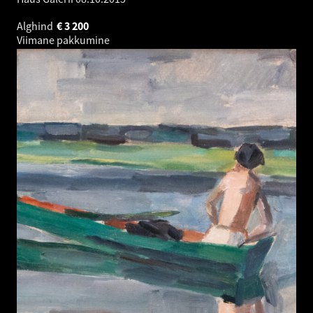
Alghind
€
3 200
Viimane pakkumine