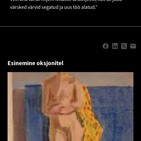
värsked värvid segatud ja uus töö alatud.”
Esinemine oksjonitel