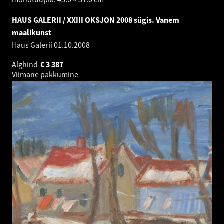
HAUS GALERII / XXIII OKSJON 2008 sügis. Vanem
maalikunst
Haus Galerii
01.10.2008
Alghind
€
3 387
Viimane pakkumine