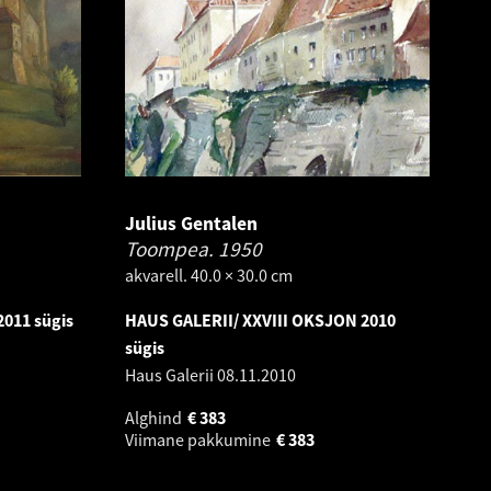
Julius Gentalen
Toompea.
1950
akvarell. 40.0 × 30.0 cm
011 sügis
HAUS GALERII/ XXVIII OKSJON 2010
sügis
Haus Galerii
08.11.2010
Alghind
€
383
Viimane pakkumine
€
383