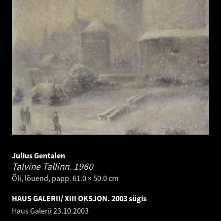
Julius Gentalen
Talvine Tallinn.
1960
Õli, lõuend, papp. 61.0 × 50.0 cm
HAUS GALERII/ XIII OKSJON. 2003 sügis
Haus Galerii
23.10.2003