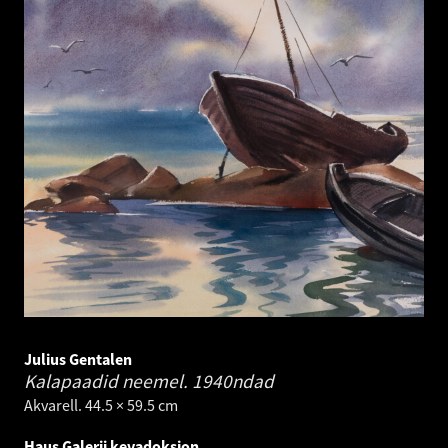
Julius Gentalen
Kalapaadid neemel.
1940ndad
Akvarell. 44.5 × 59.5 cm
Haus Galerii kevadoksjon