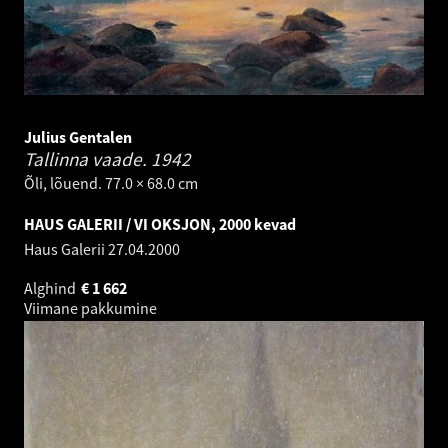
Julius Gentalen
Tallinna vaade.
1942
Õli, lõuend. 77.0 × 68.0 cm
HAUS GALERII / VI OKSJON, 2000 kevad
Haus Galerii
27.04.2000
Alghind
€
1 662
Viimane pakkumine