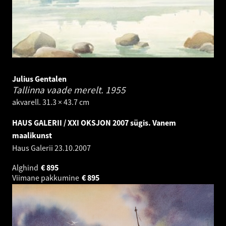
Julius Gentalen
Tallinna vaade merelt.
1955
akvarell. 31.3 × 43.7 cm
HAUS GALERII / XXI OKSJON 2007 sügis. Vanem
maalikunst
Haus Galerii
23.10.2007
Alghind
€
895
Viimane pakkumine
€
895