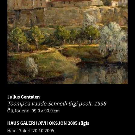
Julius Gentalen
Toompea vaade Schnelli tiigi poolt.
1938
Õli, lõuend. 99.0 × 90.0 cm
HAUS GALERII /XVII OKSJON 2005 sügis
Haus Galerii
20.10.2005