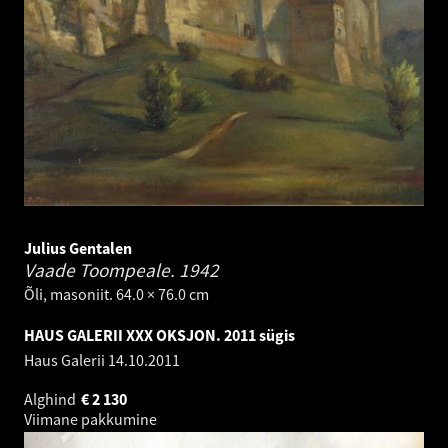
Julius Gentalen
Vaade Toompeale.
1942
Õli, masoniit. 64.0 × 76.0 cm
HAUS GALERII XXX OKSJON. 2011 sügis
Haus Galerii
14.10.2011
Alghind
€
2 130
Viimane pakkumine