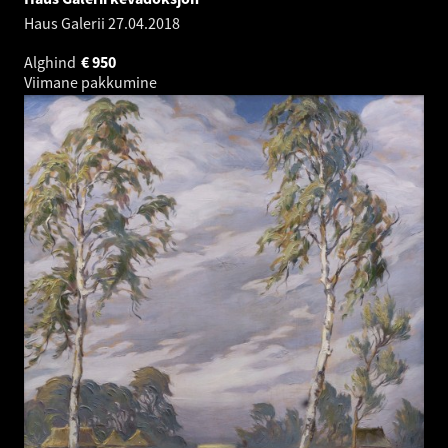
Haus Galerii
27.04.2018
Alghind
€
950
Viimane pakkumine