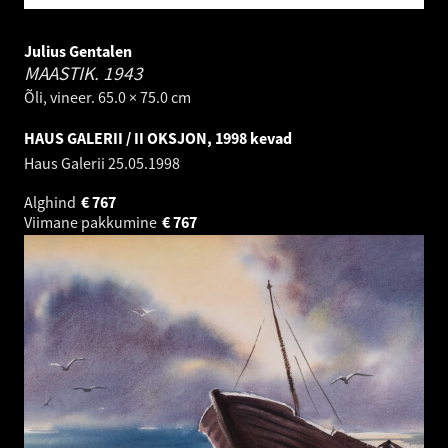
Julius Gentalen
MAASTIK.
1943
Õli, vineer. 65.0 × 75.0 cm
HAUS GALERII / II OKSJON, 1998 kevad
Haus Galerii
25.05.1998
Alghind
€
767
Viimane pakkumine
€
767