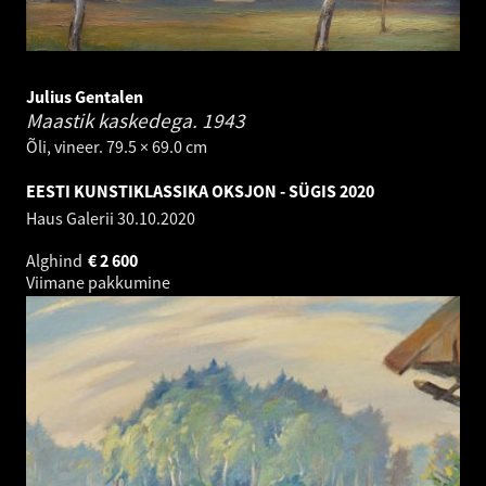
Julius Gentalen
Maastik kaskedega.
1943
Õli, vineer. 79.5 × 69.0 cm
EESTI KUNSTIKLASSIKA OKSJON - SÜGIS 2020
Haus Galerii
30.10.2020
Alghind
€
2 600
Viimane pakkumine