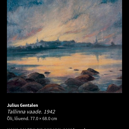
Julius Gentalen
Tallinna vaade.
1942
Õli, lõuend. 77.0 × 68.0 cm