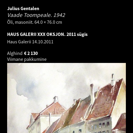
Julius Gentalen
Vaade Toompeale.
1942
Õli, masoniit. 64.0 × 76.0 cm
HAUS GALERII XXX OKSJON. 2011 sügis
Haus Galerii
14.10.2011
Alghind
€
2 130
Viimane pakkumine