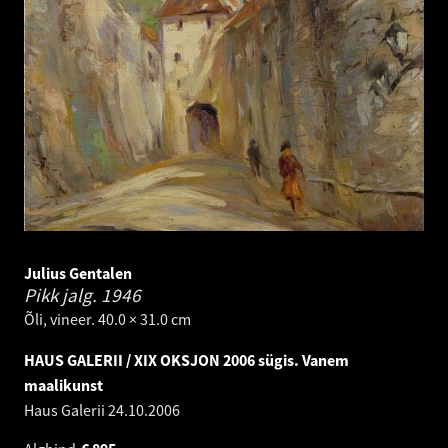
Julius Gentalen
Pikk jalg.
1946
Õli, vineer. 40.0 × 31.0 cm
HAUS GALERII / XIX OKSJON 2006 sügis. Vanem
maalikunst
Haus Galerii
24.10.2006