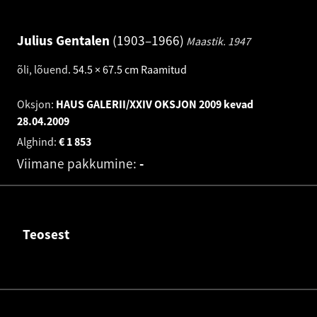
Julius Gentalen
1903–1966
Maastik.
1947
õli, lõuend
.
54.5 × 67.5 cm
Raamitud
Oksjon:
HAUS GALERII/XXIV OKSJON 2009 kevad
28.04.2009
Alghind:
€
1 853
Viimane pakkumine:
-
Teosest