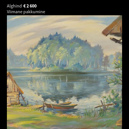
Alghind
€
2 600
Viimane pakkumine