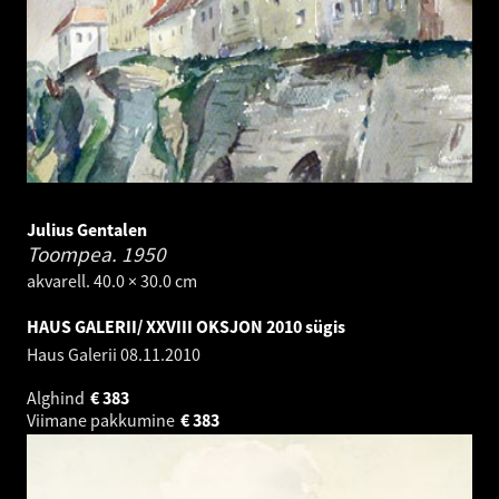
Julius Gentalen
Toompea.
1950
akvarell. 40.0 × 30.0 cm
HAUS GALERII/ XXVIII OKSJON 2010 sügis
Haus Galerii
08.11.2010
Alghind
€
383
Viimane pakkumine
€
383