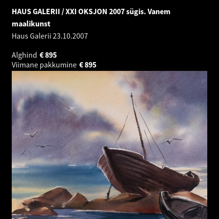
HAUS GALERII / XXI OKSJON 2007 sügis. Vanem
maalikunst
Haus Galerii
23.10.2007
Alghind
€
895
Viimane pakkumine
€
895