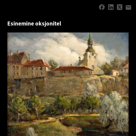
Esinemine oksjonitel