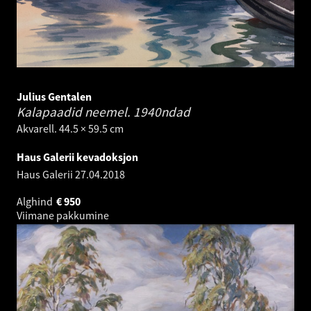
Julius Gentalen
Kalapaadid neemel.
1940ndad
Akvarell. 44.5 × 59.5 cm
Haus Galerii kevadoksjon
Haus Galerii
27.04.2018
Alghind
€
950
Viimane pakkumine