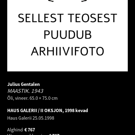
Julius Gentalen
MAASTIK.
1943
Õli, vineer. 65.0 × 75.0 cm
HAUS GALERII / II OKSJON, 1998 kevad
Haus Galerii
25.05.1998
Alghind
€
767