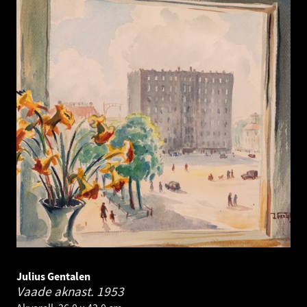
Julius Gentalen
Vaade aknast.
1953