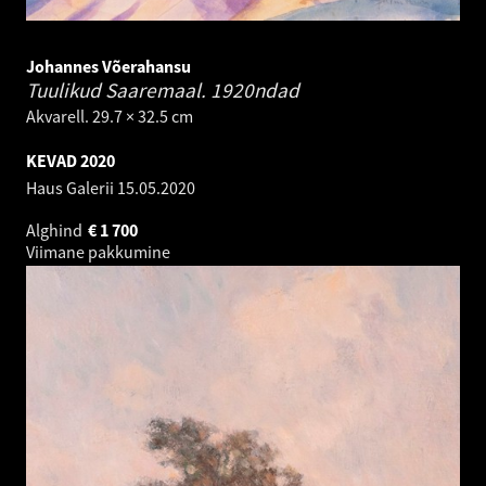
Johannes Võerahansu
Tuulikud Saaremaal.
1920ndad
Akvarell. 29.7 × 32.5 cm
KEVAD 2020
Haus Galerii
15.05.2020
Alghind
€
1 700
Viimane pakkumine