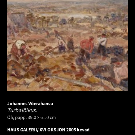
Johannes Võerahansu
Turbalõikus.
Õli, papp. 39.0 × 61.0 cm
HAUS GALERII/ XVI OKSJON 2005 kevad