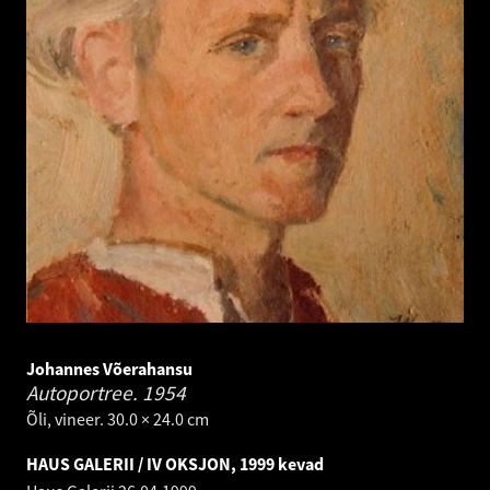
Johannes Võerahansu
Autoportree.
1954
Õli, vineer. 30.0 × 24.0 cm
HAUS GALERII / IV OKSJON, 1999 kevad