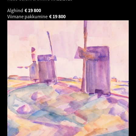
Alghind
€
19 800
Viimane pakkumine
€
19 800