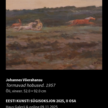
Johannes Võerahansu
Tormavad hobused.
1957
Õli, vineer. 52.0 × 92.0 cm
EESTI KUNSTI SÜGISOKSJON 2025, II OSA
Haus Galerii & online
09.11.2025