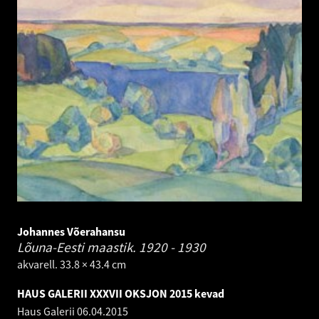
Johannes Võerahansu
Lõuna-Eesti maastik.
1920 - 1930
akvarell. 33.8 × 43.4 cm
HAUS GALERII XXXVII OKSJON 2015 kevad
Haus Galerii
06.04.2015