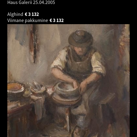
Haus Galerii
25.04.2005
Alghind
€
3 132
Viimane pakkumine
€
3 132