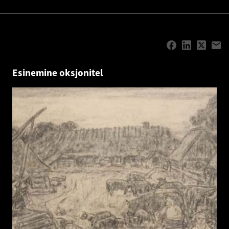
Esinemine oksjonitel