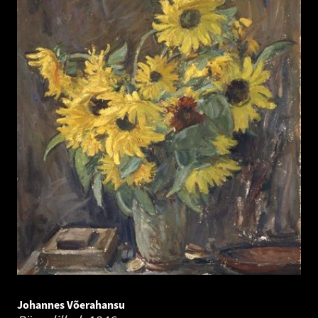
Johannes Võerahansu